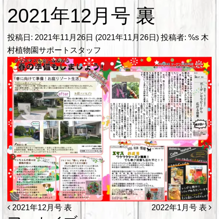
2021年12月号 裏
投稿日:
2021年11月26日
(2021年11月26日)
投稿者: %s
木
村植物園サポートスタッフ
投稿ナビゲーション
2021年12月号 表
2022年1月号 表