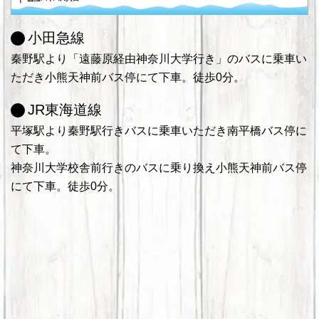
小田急線
秦野駅より「遠藤原経由神奈川大学行き」のバスに乗車い
ただき小熊天神前バス停にて下車。徒歩0分。
JR東海道線
平塚駅より秦野駅行きバスに乗車いただき南平橋バス停に
て下車。
神奈川大学校舎前行きのバスに乗り換え小熊天神前バス停
にて下車。徒歩0分。