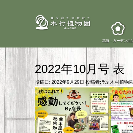
花苗・
ガーデン用
2022年10月号 表
投稿日:
2022年9月29日
投稿者: %s
木村植物園