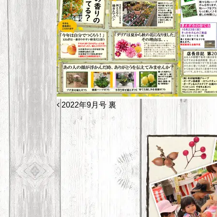
投稿ナビゲーション
2022年9月号 裏