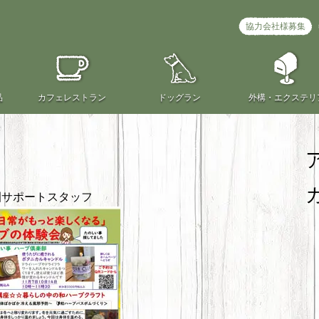
協力会社様募集
品
カフェ
レストラン
ドッグラン
外構・
エクステリ
サポートスタッフ