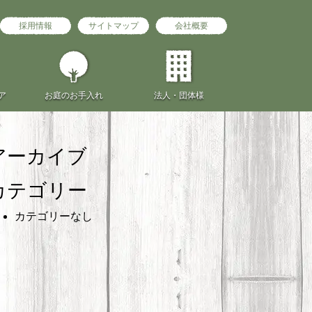
採用情報
サイトマップ
会社概要
ア
お庭の
お手入れ
法人・団体様
アーカイブ
カテゴリー
カテゴリーなし