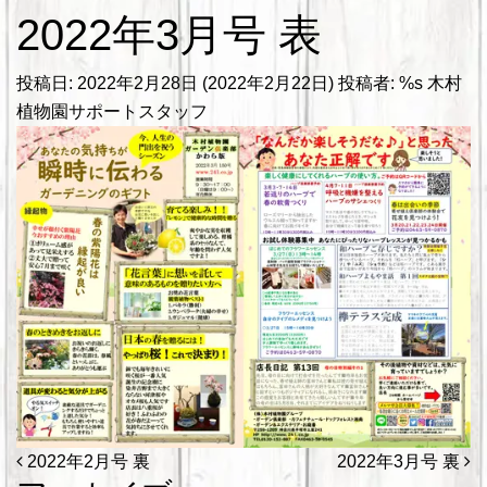
2022年3月号 表
投稿日:
2022年2月28日
(2022年2月22日)
投稿者: %s
木村
植物園サポートスタッフ
投稿ナビゲーション
2022年2月号 裏
2022年3月号 裏