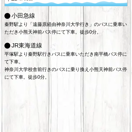
小田急線
秦野駅より「遠藤原経由神奈川大学行き」のバスに乗車い
ただき小熊天神前バス停にて下車。徒歩0分。
JR東海道線
平塚駅より秦野駅行きバスに乗車いただき南平橋バス停に
て下車。
神奈川大学校舎前行きのバスに乗り換え小熊天神前バス停
にて下車。徒歩0分。