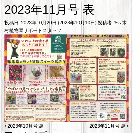
2023年11月号 表
投稿日:
2023年10月20日
(2023年10月10日)
投稿者: %s
木
村植物園サポートスタッフ
投稿ナビゲーション
2023年10月号 裏
2023年11月号 裏