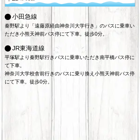
小田急線
秦野駅より「遠藤原経由神奈川大学行き」のバスに乗車い
ただき小熊天神前バス停にて下車。徒歩0分。
JR東海道線
平塚駅より秦野駅行きバスに乗車いただき南平橋バス停に
て下車。
神奈川大学校舎前行きのバスに乗り換え小熊天神前バス停
にて下車。徒歩0分。