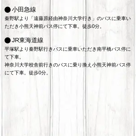
小田急線
秦野駅より「遠藤原経由神奈川大学行き」のバスに乗車い
ただき小熊天神前バス停にて下車。徒歩0分。
JR東海道線
平塚駅より秦野駅行きバスに乗車いただき南平橋バス停に
て下車。
神奈川大学校舎前行きのバスに乗り換え小熊天神前バス停
にて下車。徒歩0分。