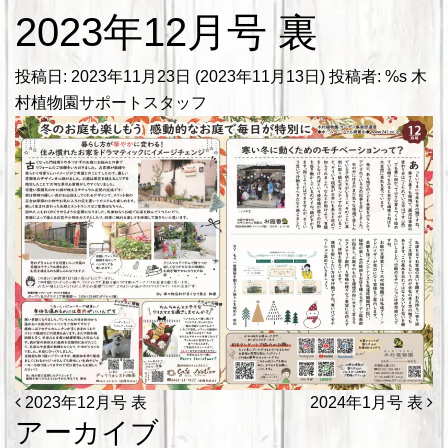
2023年12月号 裏
投稿日:
2023年11月23日
(2023年11月13日)
投稿者: %s
木
村植物園サポートスタッフ
投稿ナビゲーション
2023年12月号 表
2024年1月号 表
アーカイブ