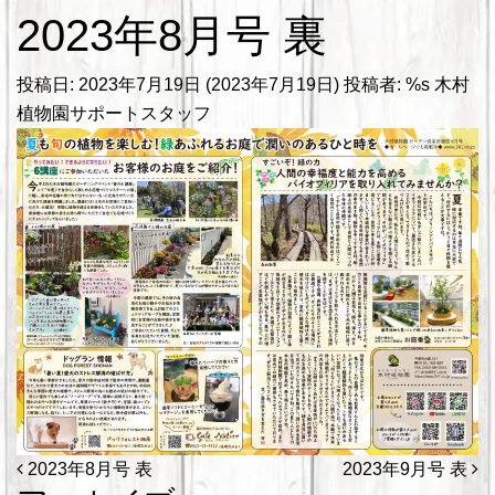
2023年8月号 裏
投稿日:
2023年7月19日
(2023年7月19日)
投稿者: %s
木村
植物園サポートスタッフ
投稿ナビゲーション
2023年8月号 表
2023年9月号 表