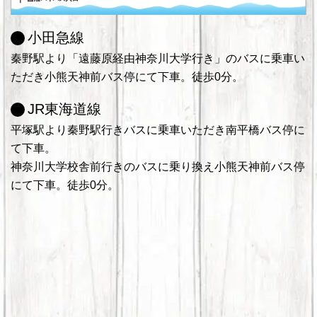
小田急線
秦野駅より「遠藤原経由神奈川大学行き」のバスに乗車い
ただき小熊天神前バス停にて下車。徒歩0分。
JR東海道線
平塚駅より秦野駅行きバスに乗車いただき南平橋バス停に
て下車。
神奈川大学校舎前行きのバスに乗り換え小熊天神前バス停
にて下車。徒歩0分。