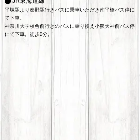
JR東海道線
平塚駅より秦野駅行きバスに乗車いただき南平橋バス停に
て下車。
神奈川大学校舎前行きのバスに乗り換え小熊天神前バス停
にて下車。徒歩0分。