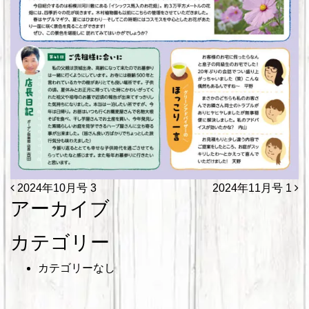
投稿ナビゲーション
2024年10月号 3
2024年11月号 1
アーカイブ
カテゴリー
カテゴリーなし