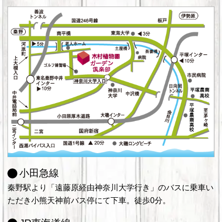
小田急線
秦野駅より「遠藤原経由神奈川大学行き」のバスに乗車い
ただき小熊天神前バス停にて下車。徒歩0分。