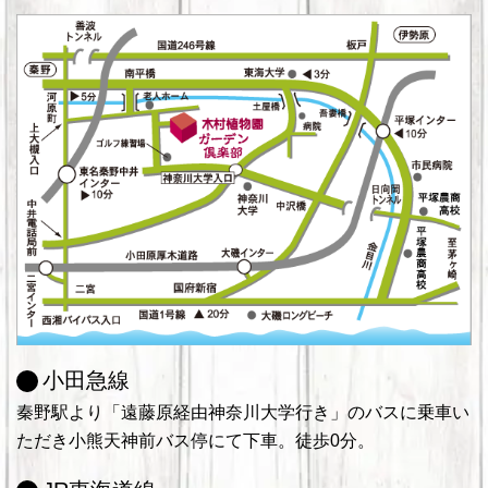
小田急線
秦野駅より「遠藤原経由神奈川大学行き」のバスに乗車い
ただき小熊天神前バス停にて下車。徒歩0分。