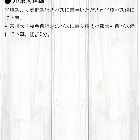
JR東海道線
平塚駅より秦野駅行きバスに乗車いただき南平橋バス停に
て下車。
神奈川大学校舎前行きのバスに乗り換え小熊天神前バス停
にて下車。徒歩0分。