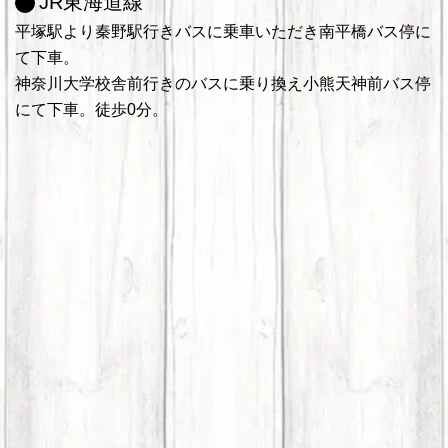
JR東海道線
平塚駅より秦野駅行きバスに乗車いただき南平橋バス停に
て下車。
神奈川大学校舎前行きのバスに乗り換え小熊天神前バス停
にて下車。徒歩0分。