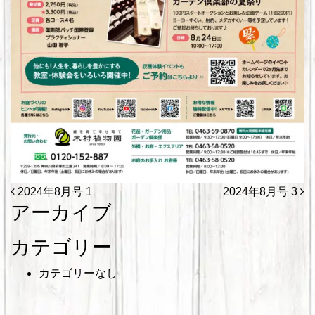
投稿ナビゲーション
2024年8月号 1
2024年8月号 3
アーカイブ
カテゴリー
カテゴリーなし