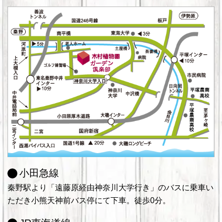
小田急線
秦野駅より「遠藤原経由神奈川大学行き」のバスに乗車い
ただき小熊天神前バス停にて下車。徒歩0分。