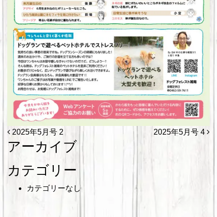
投稿ナビゲーション
2025年5月号 2
2025年5月号 4
アーカイブ
カテゴリー
カテゴリーなし