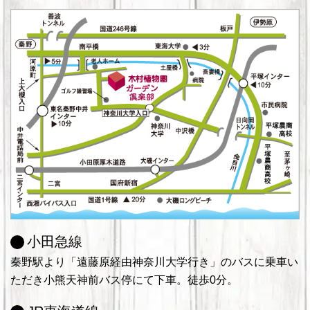
小田急線
秦野駅より「遠藤原経由神奈川大学行き」のバスに乗車い
ただき小熊天神前バス停にて下車。徒歩0分。