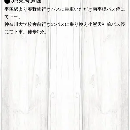
JR東海道線
平塚駅より秦野駅行きバスに乗車いただき南平橋バス停に
て下車。
神奈川大学校舎前行きのバスに乗り換え小熊天神前バス停
にて下車。徒歩0分。