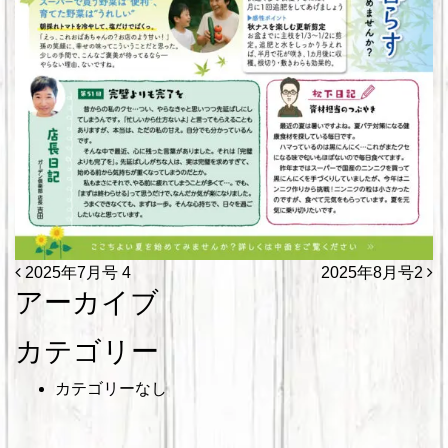
投稿ナビゲーション
2025年7月号 4
2025年8月号2
アーカイブ
カテゴリー
カテゴリーなし