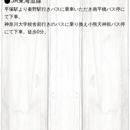
JR東海道線
平塚駅より秦野駅行きバスに乗車いただき南平橋バス停に
て下車。
神奈川大学校舎前行きのバスに乗り換え小熊天神前バス停
にて下車。徒歩0分。