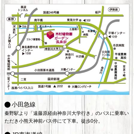
小田急線
秦野駅より「遠藤原経由神奈川大学行き」のバスに乗車い
ただき小熊天神前バス停にて下車。徒歩0分。