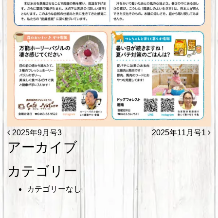
投稿ナビゲーション
2025年9月号3
2025年11月号1
アーカイブ
カテゴリー
カテゴリーなし