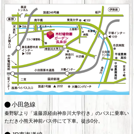
小田急線
秦野駅より「遠藤原経由神奈川大学行き」のバスに乗車い
ただき小熊天神前バス停にて下車。徒歩0分。