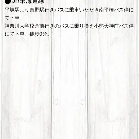
JR東海道線
平塚駅より秦野駅行きバスに乗車いただき南平橋バス停に
て下車。
神奈川大学校舎前行きのバスに乗り換え小熊天神前バス停
にて下車。徒歩0分。