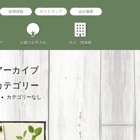
採用情報
サイトマップ
会社概要
ア
お庭の
お手入れ
法人・団体様
アーカイブ
カテゴリー
カテゴリーなし