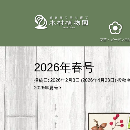
花苗・
ガーデン用
2026年春号
投稿日:
2026年2月3日
(2026年4月23日)
投稿者
投稿ナビゲーション
2026年夏号