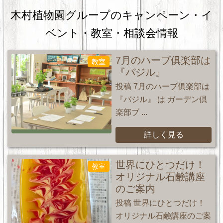
木村植物園グループのキャンペーン・
イ
ベント・教室・相談会情報
7月のハーブ俱楽部は
教室
『バジル』
投稿 7月のハーブ俱楽部は
『バジル』 は ガーデン倶
楽部ブ ...
詳しく見る
世界にひとつだけ！
教室
オリジナル石鹸講座
のご案内
投稿 世界にひとつだけ！
オリジナル石鹸講座のご案