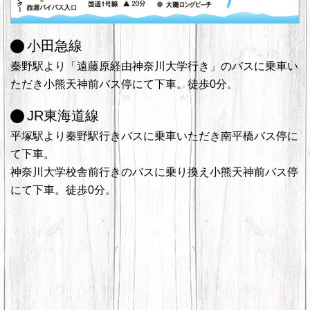
小田急線
秦野駅より「遠藤原経由神奈川大学行き」のバスに乗車い
ただき小熊天神前バス停にて下車。徒歩0分。
JR東海道線
平塚駅より秦野駅行きバスに乗車いただき南平橋バス停に
て下車。
神奈川大学校舎前行きのバスに乗り換え小熊天神前バス停
にて下車。徒歩0分。