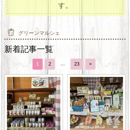
す。
グリーンマルシェ
新着記事一覧
…
1
2
23
>