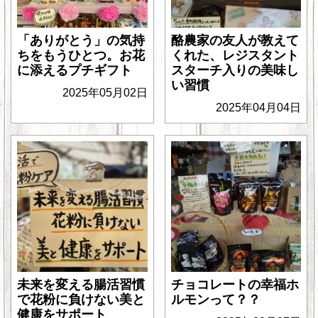
「ありがとう」の気持
酪農家の友人が教えて
ちをもうひとつ。お花
くれた、レジスタント
に添えるプチギフト
スターチ入りの美味し
い習慣
2025年05月02日
2025年04月04日
未来を変える腸活習慣
チョコレートの幸福ホ
で花粉に負けない美と
ルモンって？？
健康をサポート