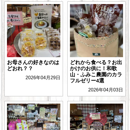
お母さんの好きなのは
どれから食べる？お出
どおれ？？
かけのお供に！和歌
山・ふみこ農園のカラ
2026年04月29日
フルゼリー4選
2026年04月03日