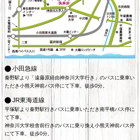
小田急線
秦野駅より「遠藤原経由神奈川大学行き」のバスに乗車い
ただき小熊天神前バス停にて下車。徒歩0分。
JR東海道線
平塚駅より秦野駅行きバスに乗車いただき南平橋バス停に
て下車。
神奈川大学校舎前行きのバスに乗り換え小熊天神前バス停
にて下車。徒歩0分。