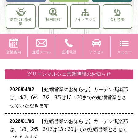
協力会社様募
採用情報
サイトマップ
会社概要
集
営業案内
直通メール
直通電話
アクセス
メニュー
グリーンマルシェ営業時間のお知らせ
2026/04/02
【短縮営業のお知らせ】ガーデン倶楽部
は、4/2、6/4、7/2、8/6は13：30までの短縮営業とさ
せていただきます
2026/01/06
【短縮営業のお知らせ】ガーデン倶楽部
は、1/8、2/5、3/12は13：30までの短縮営業とさせて
いただきます