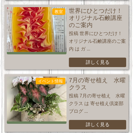
世界にひとつだけ！
教室
オリジナル石鹸講座
のご案内
投稿 世界にひとつだけ！
オリジナル石鹸講座のご案
内 は ガ ...
詳しく見る
7月の寄せ植え 水曜
イベント情報
クラス
投稿 7月の寄せ植え 水曜
クラス は 寄せ植え倶楽部
ブログ ...
詳しく見る