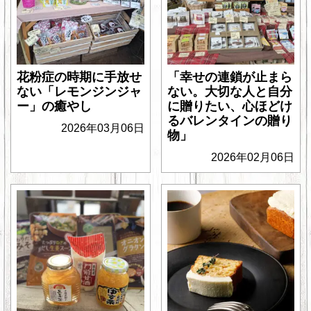
花粉症の時期に手放せ
「幸せの連鎖が止まら
ない「レモンジンジャ
ない。大切な人と自分
ー」の癒やし
に贈りたい、心ほどけ
るバレンタインの贈り
2026年03月06日
物」
2026年02月06日