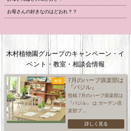
お母さんの好きなのはどおれ？？
木村植物園グループのキャンペーン・
イ
ベント・教室・相談会情報
7月のハーブ俱楽部は
教室
『バジル』
投稿 7月のハーブ俱楽部は
『バジル』 は ガーデン倶
楽部ブ ...
詳しく見る