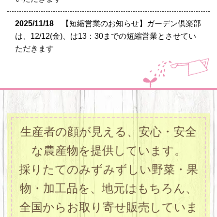
2025/11/18
【短縮営業のお知らせ】ガーデン倶楽部
は、12/12(金)、は13：30までの短縮営業とさせてい
ただきます
生産者の顔が見える、安心・安全
な農産物を提供しています。
採りたてのみずみずしい野菜・果
物・加工品を、地元はもちろん、
全国からお取り寄せ販売していま