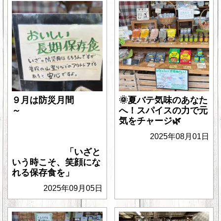
９月は防災月間
🌞夏バテ気味のあなた
～
へ！スパイスの力で元
気をチャージ🌿
2025年08月01日
「いざと
いう時こそ、笑顔にな
れる保存食を」
2025年09月05日