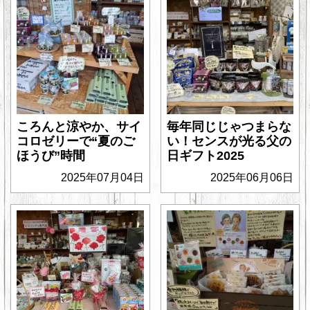
ころんと涼やか、サイ
毎年同じじゃつまらな
コロゼリーで“夏のご
い！センスが光る父の
ほうび”時間
日ギフト2025
2025年07月04日
2025年06月06日