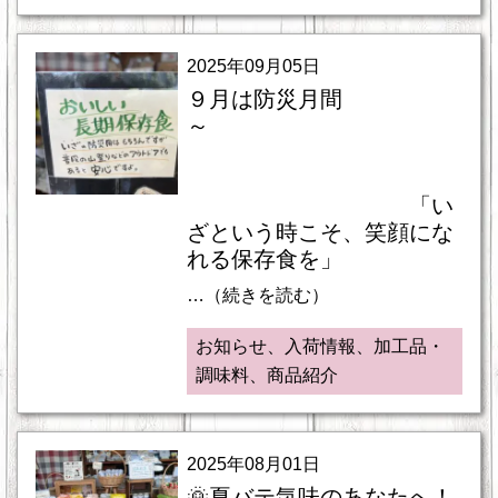
2025年09月05日
９月は防災月間
～
「い
ざという時こそ、笑顔にな
れる保存食を」
…（続きを読む）
お知らせ、入荷情報、加工品・
調味料、商品紹介
2025年08月01日
🌞夏バテ気味のあなたへ！