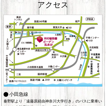
アクセス
小田急線
秦野駅より「遠藤原経由神奈川大学行き」のバスに乗車い