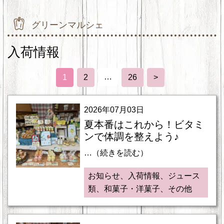
グリーンマルシェ
入荷情報
…
1
2
26
>
2026年07月03日
夏本番はこれから！ビタミ
ンで体調を整えよう♪
…（続きを読む）
お知らせ、入荷情報、ジュース
類、和菓子・洋菓子、その他