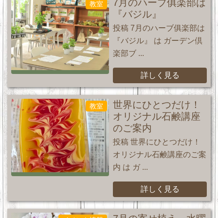
7月のハーブ俱楽部は
教室
『バジル』
投稿 7月のハーブ俱楽部は
『バジル』 は ガーデン倶
楽部ブ ...
詳しく見る
世界にひとつだけ！
教室
オリジナル石鹸講座
のご案内
投稿 世界にひとつだけ！
オリジナル石鹸講座のご案
内 は ガ ...
詳しく見る