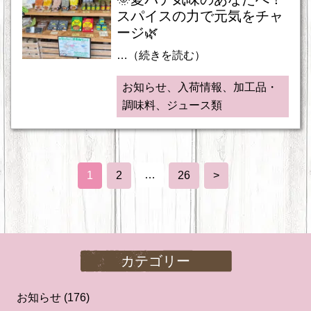
スパイスの力で元気をチャ
ージ🌿
…（続きを読む）
お知らせ、入荷情報、加工品・
調味料、ジュース類
…
1
2
26
>
カテゴリー
お知らせ
(176)