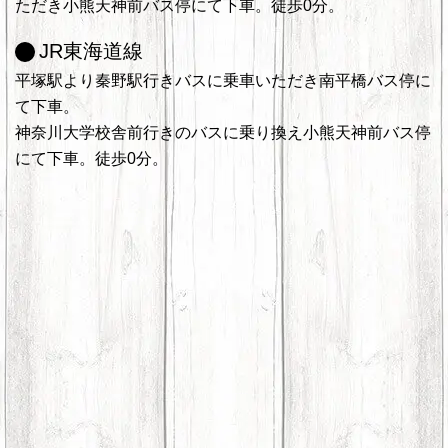
ただき小熊天神前バス停にて下車。徒歩0分。
JR東海道線
平塚駅より秦野駅行きバスに乗車いただき南平橋バス停に
て下車。
神奈川大学校舎前行きのバスに乗り換え小熊天神前バス停
にて下車。徒歩0分。