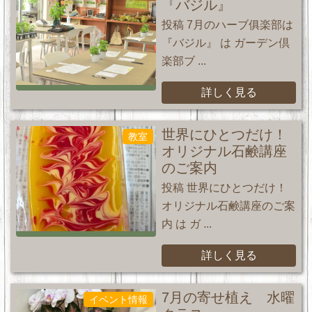
『バジル』
投稿 7月のハーブ俱楽部は
『バジル』 は ガーデン倶
楽部ブ ...
詳しく見る
世界にひとつだけ！
教室
オリジナル石鹸講座
のご案内
投稿 世界にひとつだけ！
オリジナル石鹸講座のご案
内 は ガ ...
詳しく見る
7月の寄せ植え 水曜
イベント情報