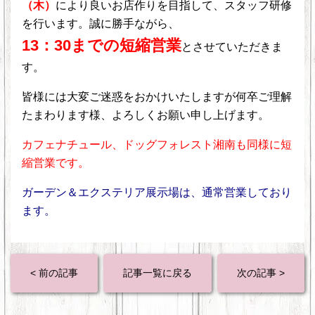
（木）
により良いお店作りを目指して、スタッフ研修
を行います。誠に勝手ながら、
13：30
までの短縮営業
とさせていただきま
す。
皆様には大変ご迷惑をおかけいたしますが何卒ご理解
たまわります様、よろしくお願い申し上げます。
カフェナチュール、ドッグフォレスト湘南も同様に短
縮営業です。
ガーデン＆エクステリア展示場は、通常営業しており
ます。
< 前の記事
記事一覧に戻る
次の記事 >