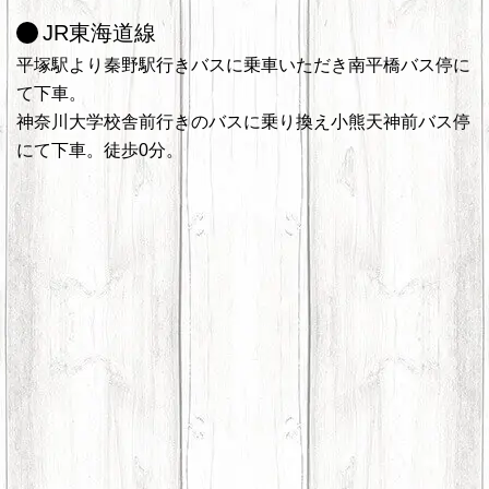
JR東海道線
平塚駅より秦野駅行きバスに乗車いただき南平橋バス停に
て下車。
神奈川大学校舎前行きのバスに乗り換え小熊天神前バス停
にて下車。徒歩0分。