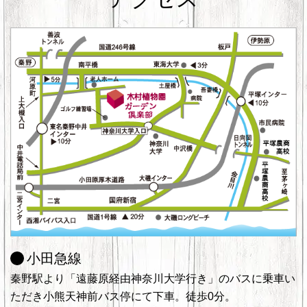
小田急線
秦野駅より「遠藤原経由神奈川大学行き」のバスに乗車い
ただき小熊天神前バス停にて下車。徒歩0分。