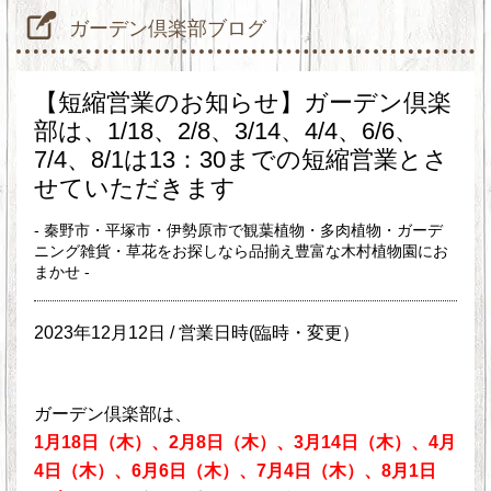
ガーデン倶楽部ブログ
【短縮営業のお知らせ】ガーデン倶楽
部は、1/18、2/8、3/14、4/4、6/6、
7/4、8/1は13：30までの短縮営業とさ
せていただきます
- 秦野市・平塚市・伊勢原市で観葉植物・多肉植物・ガーデ
ニング雑貨・草花をお探しなら品揃え豊富な木村植物園にお
まかせ -
2023年12月12日 /
営業日時(臨時・変更）
ガーデン倶楽部は、
1月18日（木）、2月8日（木）、3月14日（木）、4月
4日（木）、6月6日（木）、7月4日（木）、8月1日