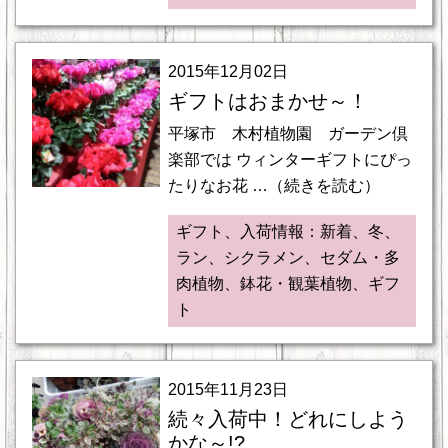
2015年12月02日
ギフトはおまかせ～！
平塚市 木村植物園 ガーデン倶
楽部では ウィンターギフトにぴっ
たりなお花 …（続きを読む）
ギフト、入荷情報：新着、冬、
ラン、シクラメン、セダム・多
肉植物、鉢花・観葉植物、ギフ
ト
2015年11月23日
続々入荷中！どれにしよう
かな～!?