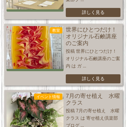
詳しく見る
世界にひとつだけ！
教室
オリジナル石鹸講座
のご案内
投稿 世界にひとつだけ！
オリジナル石鹸講座のご案
内 は ガ ...
詳しく見る
7月の寄せ植え 水曜
イベント情報
クラス
投稿 7月の寄せ植え 水曜
クラス は 寄せ植え倶楽部
ブログ ...