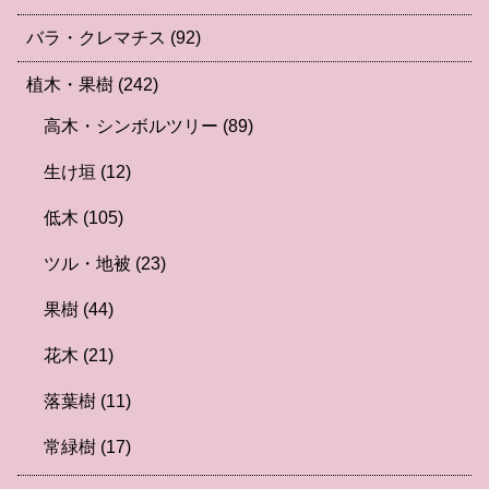
バラ・クレマチス
(92)
植木・果樹
(242)
高木・シンボルツリー
(89)
生け垣
(12)
低木
(105)
ツル・地被
(23)
果樹
(44)
花木
(21)
落葉樹
(11)
常緑樹
(17)