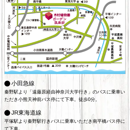
小田急線
秦野駅より「遠藤原経由神奈川大学行き」のバスに乗車い
ただき小熊天神前バス停にて下車。徒歩0分。
JR東海道線
平塚駅より秦野駅行きバスに乗車いただき南平橋バス停に
て下車。