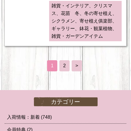
雑貨・インテリア、クリスマ
ス、花苗 冬、冬の寄せ植え、
シクラメン、寄せ植え俱楽部、
ギャラリー、鉢花・観葉植物、
雑貨・ガーデンアイテム
1
2
>
カテゴリー
入荷情報：新着
(748)
会員特典
(2)