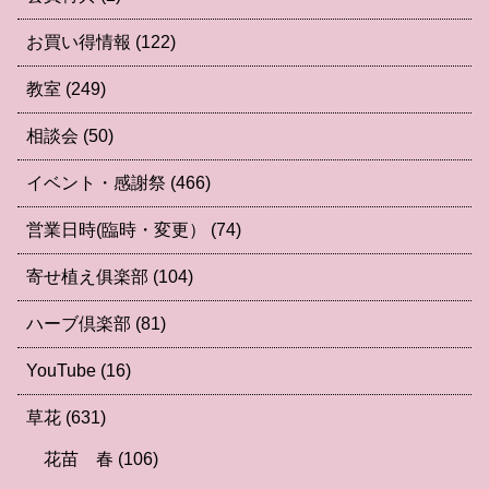
お買い得情報
(122)
教室
(249)
相談会
(50)
イベント・感謝祭
(466)
営業日時(臨時・変更）
(74)
寄せ植え俱楽部
(104)
ハーブ倶楽部
(81)
YouTube
(16)
草花
(631)
花苗 春
(106)