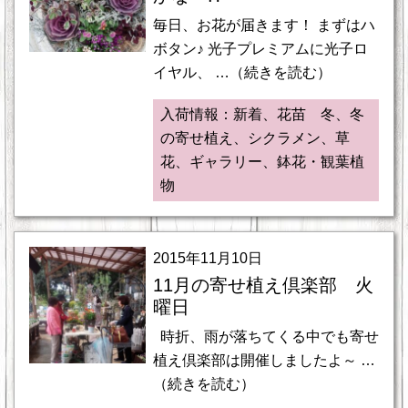
毎日、お花が届きます！ まずはハ
ボタン♪ 光子プレミアムに光子ロ
イヤル、 …（続きを読む）
入荷情報：新着、花苗 冬、冬
の寄せ植え、シクラメン、草
花、ギャラリー、鉢花・観葉植
物
2015年11月10日
11月の寄せ植え倶楽部 火
曜日
時折、雨が落ちてくる中でも寄せ
植え倶楽部は開催しましたよ～ …
（続きを読む）