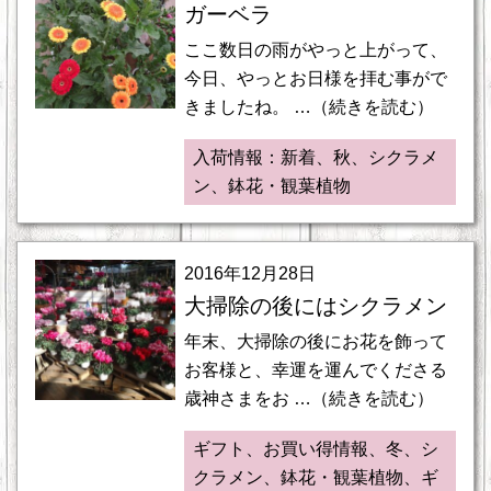
ガーベラ
ここ数日の雨がやっと上がって、
今日、やっとお日様を拝む事がで
きましたね。 …（続きを読む）
入荷情報：新着、秋、シクラメ
ン、鉢花・観葉植物
2016年12月28日
大掃除の後にはシクラメン
年末、大掃除の後にお花を飾って
お客様と、幸運を運んでくださる
歳神さまをお …（続きを読む）
ギフト、お買い得情報、冬、シ
クラメン、鉢花・観葉植物、ギ