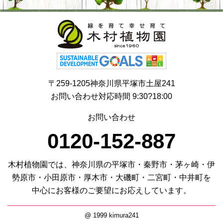
〒259-1205神奈川県平塚市土屋241
お問い合わせ対応時間 9:30?18:00
お問い合わせ
0120-152-887
木村植物園では、神奈川県の平塚市・秦野市・茅ヶ崎・伊
勢原市・小田原市・厚木市・大磯町・二宮町・中井町を
中心にお客様のご要望にお応えしています。
@ 1999 kimura241