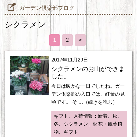
ガーデン倶楽部ブログ
シクラメン
1
2
>
2017年11月29日
シクラメンのお山ができま
した。
今日は暖かな一日でしたね。ガー
デン倶楽部の入口では、紅葉の見
頃です。 そ …（続きを読む）
ギフト、入荷情報：新着、秋、
冬、シクラメン、鉢花・観葉植
物、ギフト