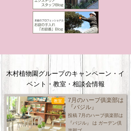
木村植物園グループのキャンペーン・
イ
ベント・教室・相談会情報
7月のハーブ俱楽部は
教室
『バジル』
投稿 7月のハーブ俱楽部は
『バジル』 は ガーデン倶
楽部ブ ...