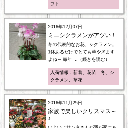
フト
2016年12月07日
ミニシクラメンがアツい！
冬の代表的なお花、シクラメン。
1鉢あるだけでとても華やぎます
よね～ 毎年 …（続きを読む）
入荷情報：新着、花苗 冬、シ
クラメン、草花
2016年11月25日
家族で楽しいクリスマス～
♪
いよいよサンタさんが我が家にも