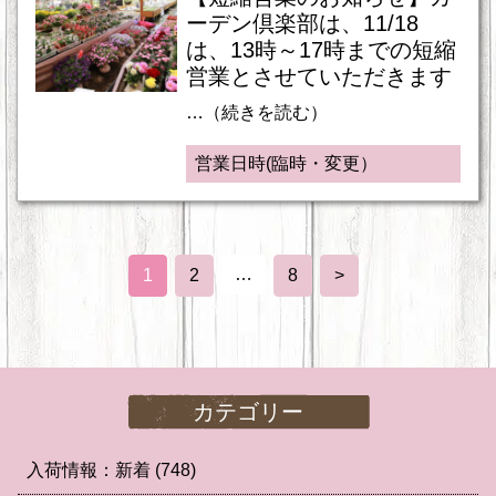
ーデン倶楽部は、11/18
は、13時～17時までの短縮
営業とさせていただきます
…（続きを読む）
営業日時(臨時・変更）
…
1
2
8
>
カテゴリー
入荷情報：新着
(748)