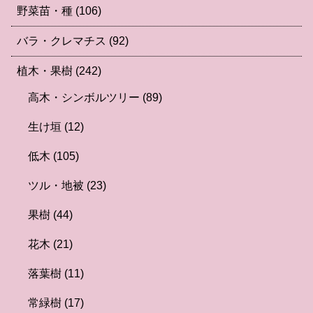
野菜苗・種
(106)
バラ・クレマチス
(92)
植木・果樹
(242)
高木・シンボルツリー
(89)
生け垣
(12)
低木
(105)
ツル・地被
(23)
果樹
(44)
花木
(21)
落葉樹
(11)
常緑樹
(17)