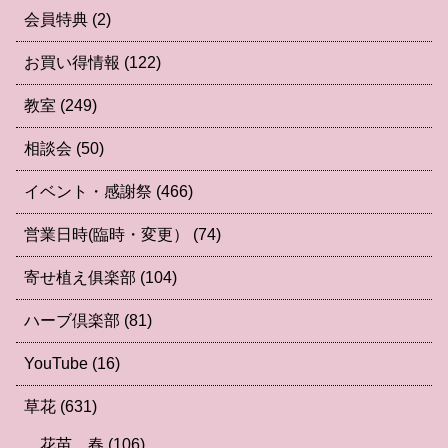
会員特典
(2)
お買い得情報
(122)
教室
(249)
相談会
(50)
イベント・感謝祭
(466)
営業日時(臨時・変更）
(74)
寄せ植え俱楽部
(104)
ハーブ倶楽部
(81)
YouTube
(16)
草花
(631)
花苗 春
(106)