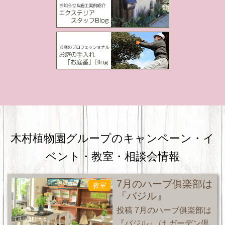
木村植物園グループのキャンペーン・
イ
ベント・教室・相談会情報
7月のハーブ俱楽部は
教室
『バジル』
投稿 7月のハーブ俱楽部は
『バジル』 は ガーデン倶