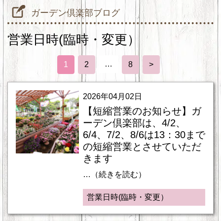
ガーデン倶楽部ブログ
営業日時(臨時・変更）
…
1
2
8
>
2026年04月02日
【短縮営業のお知らせ】ガ
ーデン倶楽部は、4/2、
6/4、7/2、8/6は13：30まで
の短縮営業とさせていただ
きます
…（続きを読む）
営業日時(臨時・変更）