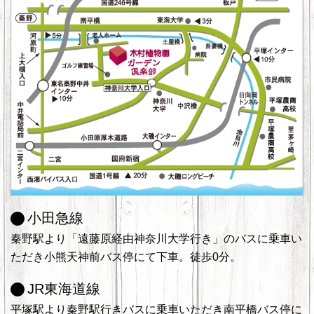
小田急線
秦野駅より「遠藤原経由神奈川大学行き」のバスに乗車い
ただき小熊天神前バス停にて下車。徒歩0分。
JR東海道線
平塚駅より秦野駅行きバスに乗車いただき南平橋バス停に