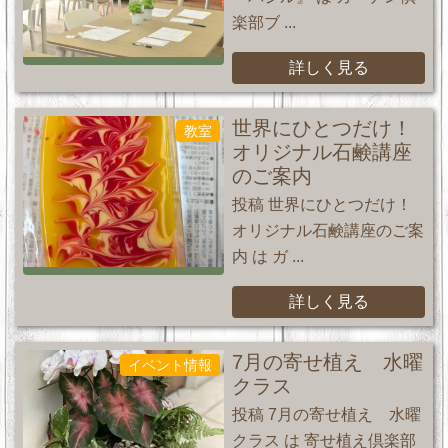
楽部ブ ...
詳しく見る
世界にひとつだけ！
教室
オリジナル石鹸講座
のご案内
投稿 世界にひとつだけ！
オリジナル石鹸講座のご案
内 は ガ ...
詳しく見る
7月の寄せ植え 水曜
イベント情報
クラス
投稿 7月の寄せ植え 水曜
クラス は 寄せ植え倶楽部