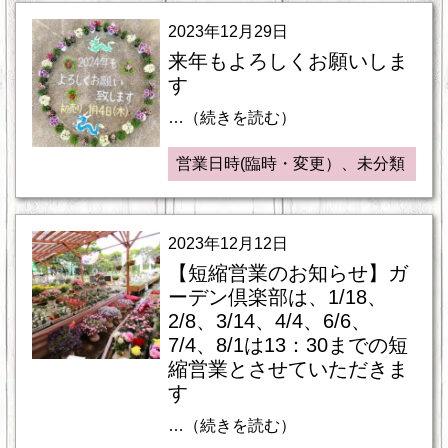
2023年12月29日
来年もよろしくお願いしま
す
…（続きを読む）
営業日時(臨時・変更）、未分類
2023年12月12日
【短縮営業のお知らせ】ガ
ーデン倶楽部は、1/18、
2/8、3/14、4/4、6/6、
7/4、8/1は13：30までの短
縮営業とさせていただきま
す
…（続きを読む）