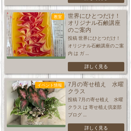
世界にひとつだけ！
教室
オリジナル石鹸講座
のご案内
投稿 世界にひとつだけ！
オリジナル石鹸講座のご案
内 は ガ ...
詳しく見る
7月の寄せ植え 水曜
イベント情報
クラス
投稿 7月の寄せ植え 水曜
クラス は 寄せ植え倶楽部
ブログ ...
詳しく見る