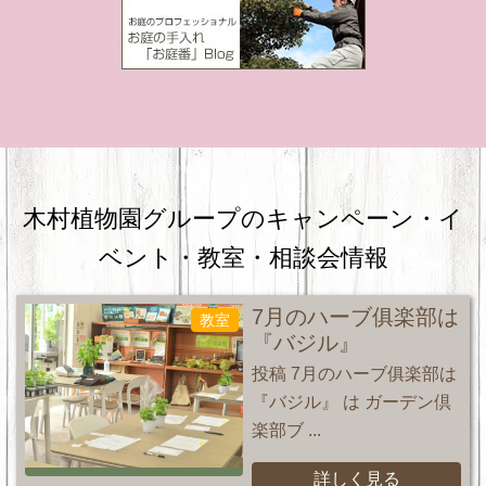
木村植物園グループのキャンペーン・
イ
ベント・教室・相談会情報
7月のハーブ俱楽部は
教室
『バジル』
投稿 7月のハーブ俱楽部は
『バジル』 は ガーデン倶
楽部ブ ...
詳しく見る