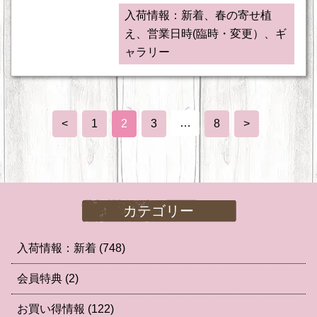
入荷情報：新着、春の寄せ植
え、営業日時(臨時・変更）、ギ
ャラリー
…
<
1
2
3
8
>
カテゴリー
入荷情報：新着
(748)
会員特典
(2)
お買い得情報
(122)