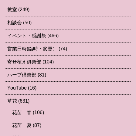
教室
(249)
相談会
(50)
イベント・感謝祭
(466)
営業日時(臨時・変更）
(74)
寄せ植え俱楽部
(104)
ハーブ倶楽部
(81)
YouTube
(16)
草花
(631)
花苗 春
(106)
花苗 夏
(87)