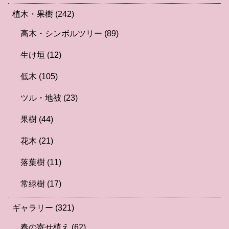
植木・果樹
(242)
高木・シンボルツリー
(89)
生け垣
(12)
低木
(105)
ツル・地被
(23)
果樹
(44)
花木
(21)
落葉樹
(11)
常緑樹
(17)
ギャラリー
(321)
春の寄せ植え
(62)