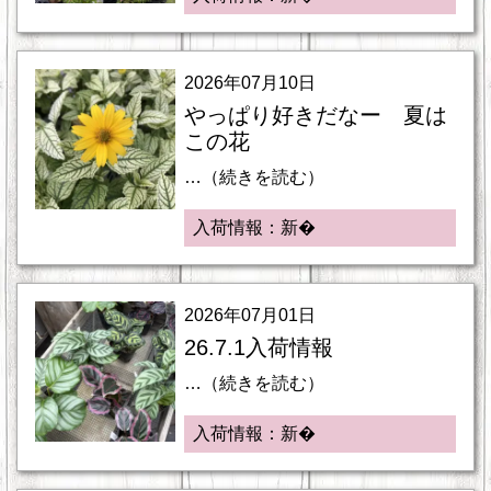
2026年07月10日
やっぱり好きだなー 夏は
この花
…（続きを読む）
入荷情報：新�
2026年07月01日
26.7.1入荷情報
…（続きを読む）
入荷情報：新�