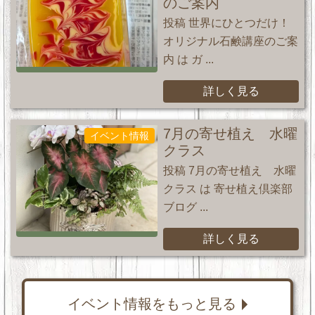
のご案内
投稿 世界にひとつだけ！
オリジナル石鹸講座のご案
内 は ガ ...
詳しく見る
7月の寄せ植え 水曜
イベント情報
クラス
投稿 7月の寄せ植え 水曜
クラス は 寄せ植え倶楽部
ブログ ...
詳しく見る
イベント情報をもっと見る