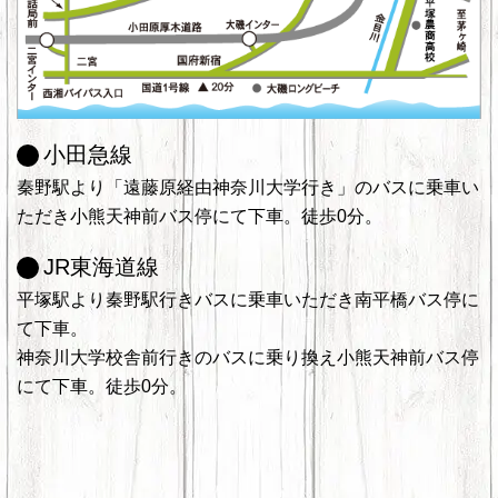
小田急線
秦野駅より「遠藤原経由神奈川大学行き」のバスに乗車い
ただき小熊天神前バス停にて下車。徒歩0分。
JR東海道線
平塚駅より秦野駅行きバスに乗車いただき南平橋バス停に
て下車。
神奈川大学校舎前行きのバスに乗り換え小熊天神前バス停
にて下車。徒歩0分。