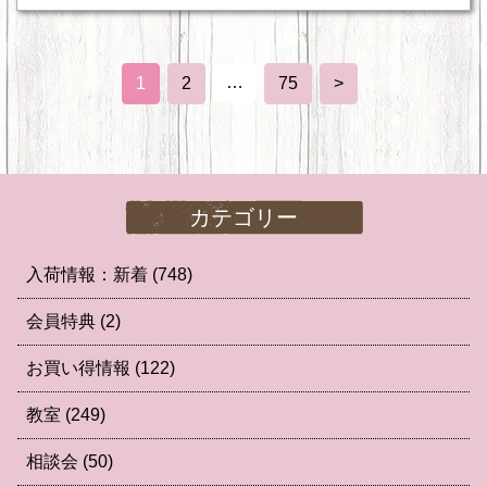
…
1
2
75
>
カテゴリー
入荷情報：新着
(748)
会員特典
(2)
お買い得情報
(122)
教室
(249)
相談会
(50)