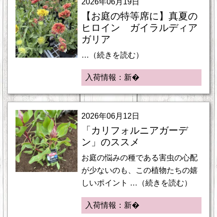
2026年06月19日
【お庭の特等席に】真夏の
ヒロイン ガイラルディア
ガリア
…（続きを読む）
入荷情報：新�
2026年06月12日
「カリフォルニアガーデ
ン」のススメ
お庭の悩みの種である害虫の心配
が少ないのも、この植物たちの嬉
しいポイント …（続きを読む）
入荷情報：新�