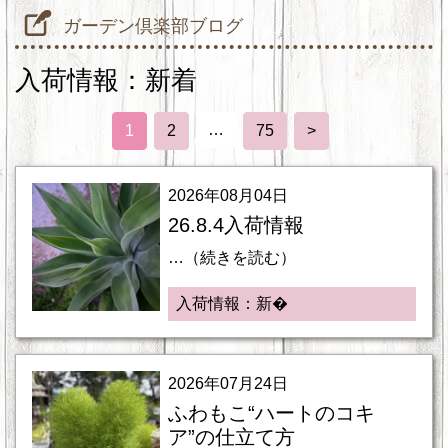
ガーデン倶楽部ブログ
入荷情報：新着
…
1
2
75
>
2026年08月04日
26.8.4入荷情報
…（続きを読む）
入荷情報：新�
2026年07月24日
ふわもこ“ハートのコキ
ア”の仕立て方