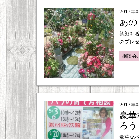
2017年
あの
笑顔を増
のプレゼ
相談会
2017年
豪華
ろう
豪華なバ