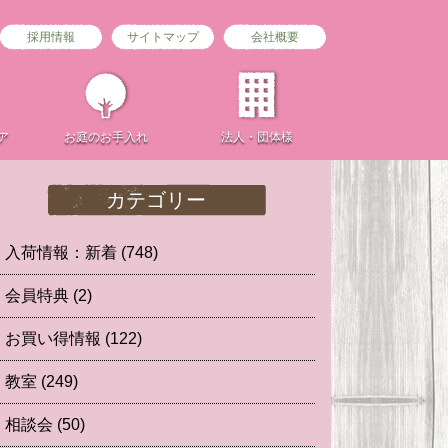
採用情報
サイトマップ
会社概要
ア
お庭の
お手入れ
法人・団体様
カテゴリー
入荷情報：新着
(748)
会員特典
(2)
お買い得情報
(122)
教室
(249)
相談会
(50)