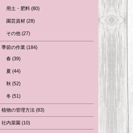
用土・肥料
(80)
園芸資材
(28)
その他
(27)
季節の作業
(184)
春
(39)
夏
(44)
秋
(52)
冬
(51)
植物の管理方法
(83)
社内菜園
(10)