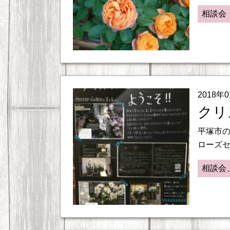
相談会
2018年
クリ
平塚市の
ローズセ
相談会