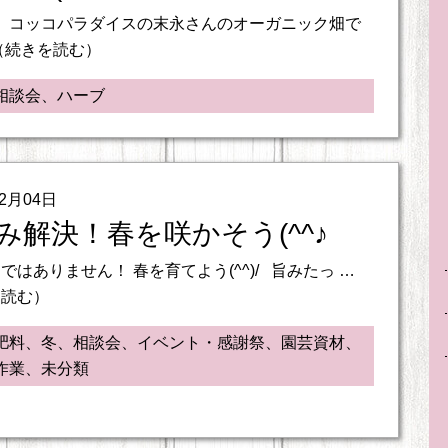
、コッコパラダイスの末永さんのオーガニック畑で
（続きを読む）
相談会、ハーブ
02月04日
み解決！春を咲かそう(^^♪
ではありません！ 春を育てよう(^^)/ 旨みたっ …
を読む）
肥料、冬、相談会、イベント・感謝祭、園芸資材、
作業、未分類