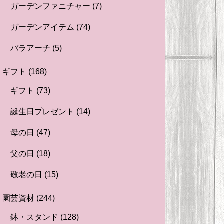
ガーデンファニチャー
(7)
ガーデンアイテム
(74)
バラアーチ
(5)
ギフト
(168)
ギフト
(73)
誕生日プレゼント
(14)
母の日
(47)
父の日
(18)
敬老の日
(15)
園芸資材
(244)
鉢・スタンド
(128)