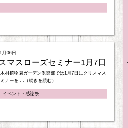
01月06日
スマスローズセミナー1月7日
木村植物園ガーデン倶楽部では1月7日にクリスマス
ミナーを …（続きを読む）
、イベント・感謝祭