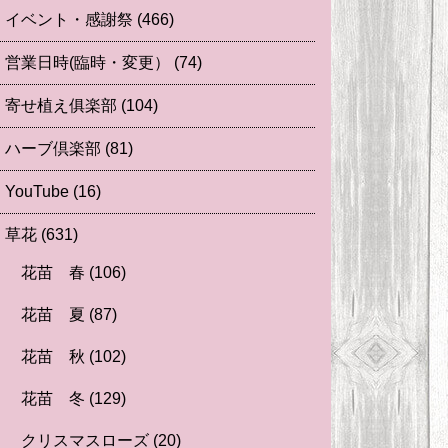
イベント・感謝祭
(466)
営業日時(臨時・変更）
(74)
寄せ植え俱楽部
(104)
ハーブ倶楽部
(81)
YouTube
(16)
草花
(631)
花苗 春
(106)
花苗 夏
(87)
花苗 秋
(102)
花苗 冬
(129)
クリスマスローズ
(20)