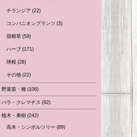
チランジア
(22)
コンパニオンプランツ
(3)
宿根草
(59)
ハーブ
(171)
球根
(28)
その他
(22)
野菜苗・種
(106)
バラ・クレマチス
(92)
植木・果樹
(242)
高木・シンボルツリー
(89)