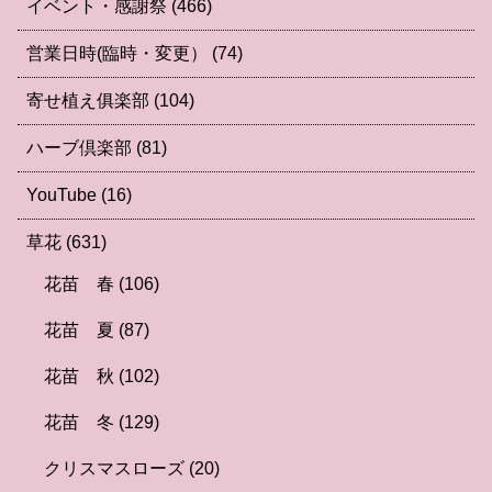
イベント・感謝祭
(466)
営業日時(臨時・変更）
(74)
寄せ植え俱楽部
(104)
ハーブ倶楽部
(81)
YouTube
(16)
草花
(631)
花苗 春
(106)
花苗 夏
(87)
花苗 秋
(102)
花苗 冬
(129)
クリスマスローズ
(20)