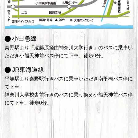
小田急線
秦野駅より「遠藤原経由神奈川大学行き」のバスに乗車い
ただき小熊天神前バス停にて下車。徒歩0分。
JR東海道線
平塚駅より秦野駅行きバスに乗車いただき南平橋バス停に
て下車。
神奈川大学校舎前行きのバスに乗り換え小熊天神前バス停
にて下車。徒歩0分。