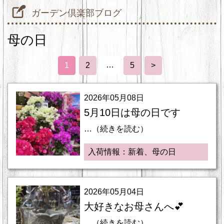
ガーデン倶楽部ブログ
母の日
…
1
2
5
>
2026年05月08日
5月10日は母の日です
…（続きを読む）
入荷情報：新着、母の日
2026年05月04日
大好きなお母さんへ💕
…（続きを読む）