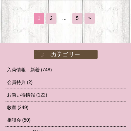
…
1
2
5
>
カテゴリー
入荷情報：新着
(748)
会員特典
(2)
お買い得情報
(122)
教室
(249)
相談会
(50)