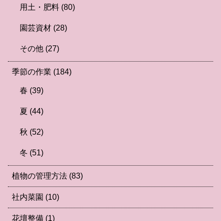
用土・肥料
(80)
園芸資材
(28)
その他
(27)
季節の作業
(184)
春
(39)
夏
(44)
秋
(52)
冬
(51)
植物の管理方法
(83)
社内菜園
(10)
花壇整備
(1)