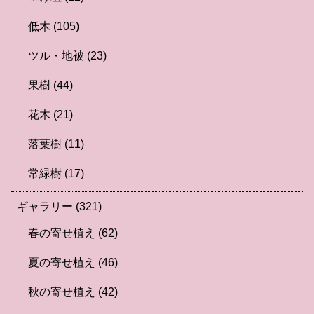
低木
(105)
ツル・地被
(23)
果樹
(44)
花木
(21)
落葉樹
(11)
常緑樹
(17)
ギャラリー
(321)
春の寄せ植え
(62)
夏の寄せ植え
(46)
秋の寄せ植え
(42)