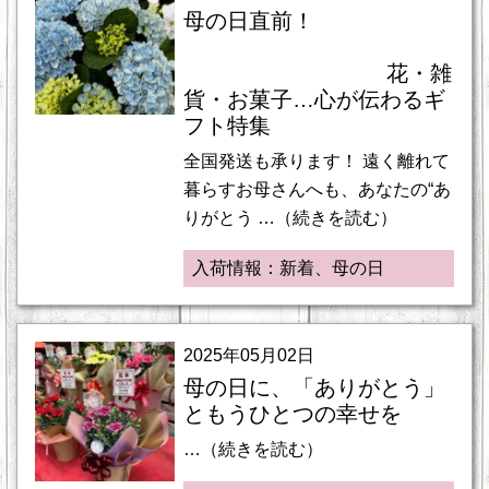
母の日直前！
花・雑
貨・お菓子…心が伝わるギ
フト特集
全国発送も承ります！ 遠く離れて
暮らすお母さんへも、あなたの“あ
りがとう …（続きを読む）
入荷情報：新着、母の日
2025年05月02日
母の日に、「ありがとう」
ともうひとつの幸せを
…（続きを読む）