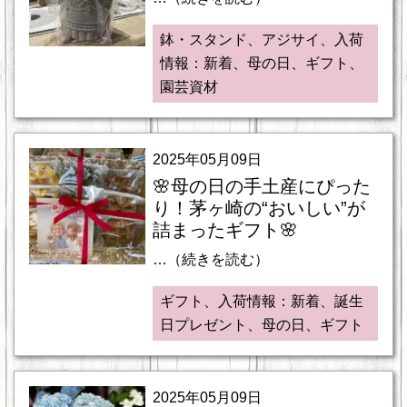
鉢・スタンド、アジサイ、入荷
情報：新着、母の日、ギフト、
園芸資材
2025年05月09日
🌸母の日の手土産にぴった
り！茅ヶ崎の“おいしい”が
詰まったギフト🌸
…（続きを読む）
ギフト、入荷情報：新着、誕生
日プレゼント、母の日、ギフト
2025年05月09日