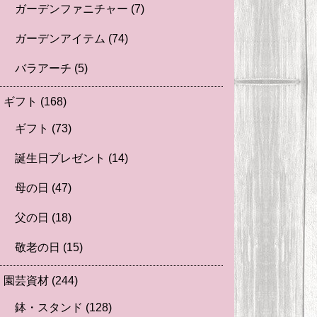
ガーデンファニチャー
(7)
ガーデンアイテム
(74)
バラアーチ
(5)
ギフト
(168)
ギフト
(73)
誕生日プレゼント
(14)
母の日
(47)
父の日
(18)
敬老の日
(15)
園芸資材
(244)
鉢・スタンド
(128)