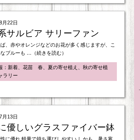
08月22日
系サルビア サリーファン
えば、赤やオレンジなどのお花が多く感じますが、こ
なブルーも …（続きを読む）
報：新着、花苗 春、夏の寄せ植え、秋の寄せ植
ャラリー
07月13日
に優しいグラスファイバー鉢
性に優れ 軽量で持ち運びしやすい しかも、暑さ寒