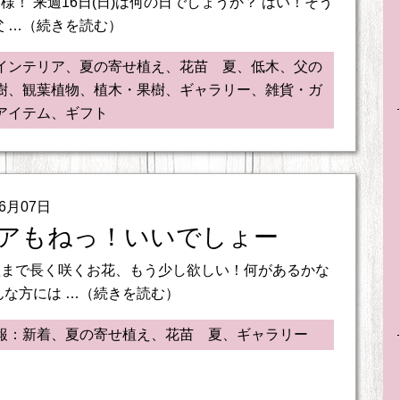
様！ 来週16日(日)は何の日でしょうか？ はい！そう
父 …（続きを読む）
インテリア、夏の寄せ植え、花苗 夏、低木、父の
樹、観葉植物、植木・果樹、ギャラリー、雑貨・ガ
アイテム、ギフト
06月07日
アもねっ！いいでしょー
秋まで長く咲くお花、もう少し欲しい！何があるかな
んな方には …（続きを読む）
報：新着、夏の寄せ植え、花苗 夏、ギャラリー