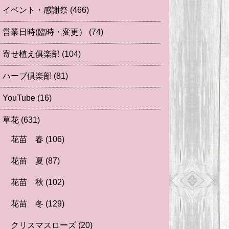
イベント・感謝祭
(466)
営業日時(臨時・変更）
(74)
寄せ植え俱楽部
(104)
ハーブ倶楽部
(81)
YouTube
(16)
草花
(631)
花苗 春
(106)
花苗 夏
(87)
花苗 秋
(102)
花苗 冬
(129)
クリスマスローズ
(20)