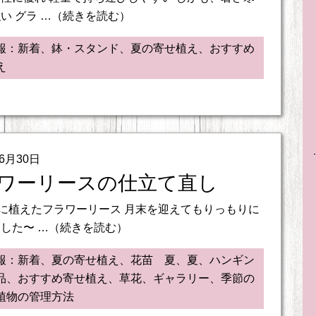
い グラ …（続きを読む）
報：新着、鉢・スタンド、夏の寄せ植え、おすすめ
え
06月30日
ワーリースの仕立て直し
日に植えたフラワーリース 月末を迎えてもりっもりに
した〜 …（続きを読む）
報：新着、夏の寄せ植え、花苗 夏、夏、ハンギン
品、おすすめ寄せ植え、草花、ギャラリー、季節の
植物の管理方法