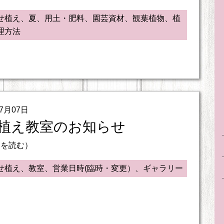
せ植え、夏、用土・肥料、園芸資材、観葉植物、植
理方法
07月07日
植え教室のお知らせ
きを読む）
せ植え、教室、営業日時(臨時・変更）、ギャラリー