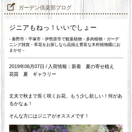
ガーデン倶楽部ブログ
ジニアもねっ！いいでしょー
- 秦野市・平塚市・伊勢原市で観葉植物・多肉植物・ガーデ
ニング雑貨・草花をお探しなら品揃え豊富な木村植物園にお
まかせ -
2019年06月07日 /
入荷情報：新着
夏の寄せ植え
花苗 夏
ギャラリー
丈夫で秋まで長く咲くお花、もう少し欲しい！何があ
るかなぁ！
そんな方にはジニアがオススメです！