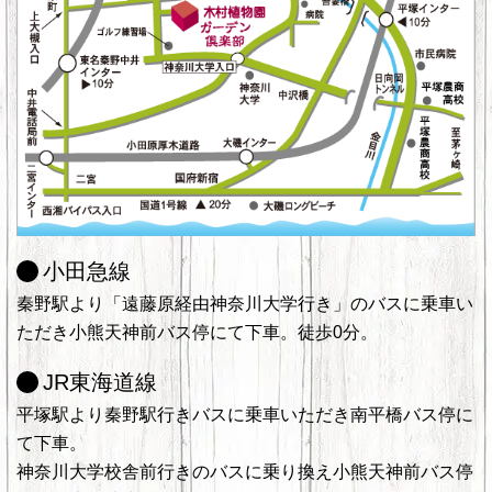
小田急線
秦野駅より「遠藤原経由神奈川大学行き」のバスに乗車い
ただき小熊天神前バス停にて下車。徒歩0分。
JR東海道線
平塚駅より秦野駅行きバスに乗車いただき南平橋バス停に
て下車。
神奈川大学校舎前行きのバスに乗り換え小熊天神前バス停