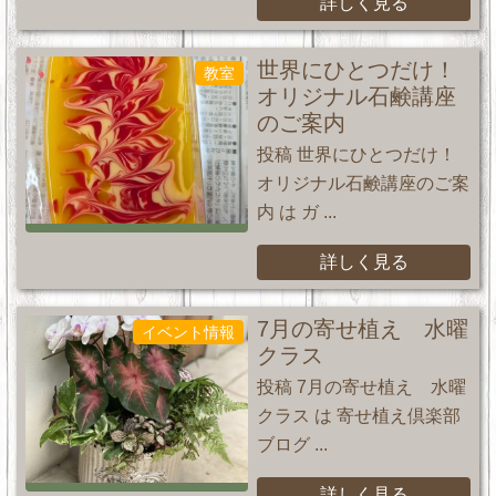
詳しく見る
世界にひとつだけ！
教室
オリジナル石鹸講座
のご案内
投稿 世界にひとつだけ！
オリジナル石鹸講座のご案
内 は ガ ...
詳しく見る
7月の寄せ植え 水曜
イベント情報
クラス
投稿 7月の寄せ植え 水曜
クラス は 寄せ植え倶楽部
ブログ ...
詳しく見る