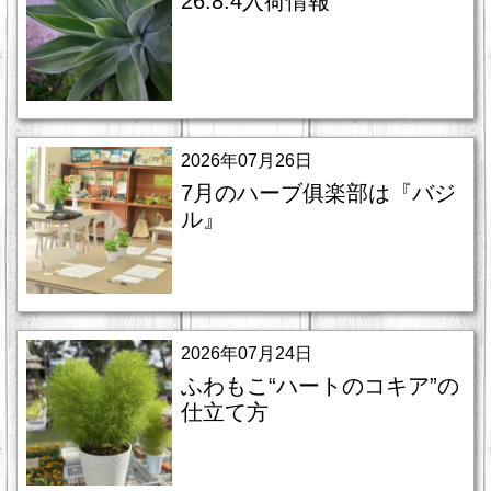
26.8.4入荷情報
2026年07月26日
7月のハーブ俱楽部は『バジ
ル』
2026年07月24日
ふわもこ“ハートのコキア”の
仕立て方