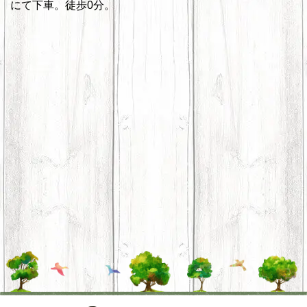
にて下車。徒歩0分。