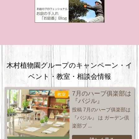
木村植物園グループのキャンペーン・
イ
ベント・教室・相談会情報
7月のハーブ俱楽部は
教室
『バジル』
投稿 7月のハーブ俱楽部は
『バジル』 は ガーデン倶
楽部ブ ...