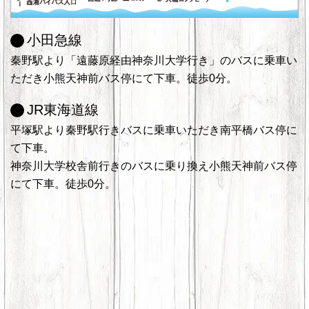
小田急線
秦野駅より「遠藤原経由神奈川大学行き」のバスに乗車い
ただき小熊天神前バス停にて下車。徒歩0分。
JR東海道線
平塚駅より秦野駅行きバスに乗車いただき南平橋バス停に
て下車。
神奈川大学校舎前行きのバスに乗り換え小熊天神前バス停
にて下車。徒歩0分。