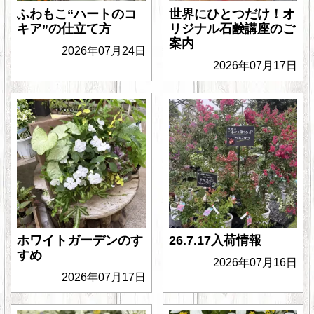
ふわもこ“ハートのコ
世界にひとつだけ！オ
キア”の仕立て方
リジナル石鹸講座のご
案内
2026年07月24日
2026年07月17日
ホワイトガーデンのす
26.7.17入荷情報
すめ
2026年07月16日
2026年07月17日