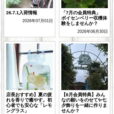
26.7.1入荷情報
「7月の会員特典」
ボイセンベリー収穫体
2026年07月01日
験をしませんか？
2026年06月30日
店長おすすめ】夏の疲
【6月会員特典】みん
れを香りで癒やす。初
なの願いをのせて✨七
心者でも安心な「レモ
夕飾りを一緒に作りま
ングラス」
せんか？