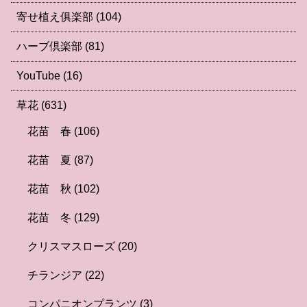
寄せ植え俱楽部
(104)
ハーブ倶楽部
(81)
YouTube
(16)
草花
(631)
花苗 春
(106)
花苗 夏
(87)
花苗 秋
(102)
花苗 冬
(129)
クリスマスローズ
(20)
チランジア
(22)
コンパニオンプランツ
(3)