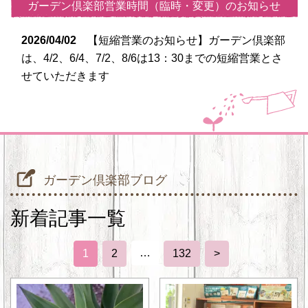
ガーデン倶楽部営業時間（臨時・変更）のお知らせ
2026/04/02
【短縮営業のお知らせ】ガーデン倶楽部
は、4/2、6/4、7/2、8/6は13：30までの短縮営業とさ
せていただきます
ガーデン倶楽部ブログ
新着記事一覧
…
1
2
132
>