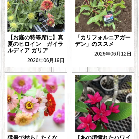
【お庭の特等席に】真
「カリフォルニアガー
夏のヒロイン ガイラ
デン」のススメ
ルディア ガリア
2026年06月12日
2026年06月19日
猛暑で枯らしたくな
【あの頃憧れたハワイ