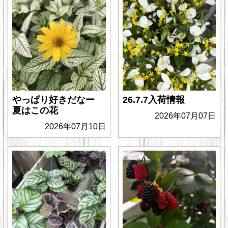
やっぱり好きだなー
26.7.7入荷情報
夏はこの花
2026年07月07日
2026年07月10日