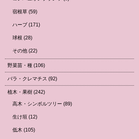
宿根草
(59)
ハーブ
(171)
球根
(28)
その他
(22)
野菜苗・種
(106)
バラ・クレマチス
(92)
植木・果樹
(242)
高木・シンボルツリー
(89)
生け垣
(12)
低木
(105)