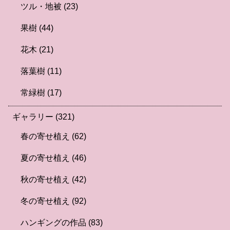
ツル・地被
(23)
果樹
(44)
花木
(21)
落葉樹
(11)
常緑樹
(17)
ギャラリー
(321)
春の寄せ植え
(62)
夏の寄せ植え
(46)
秋の寄せ植え
(42)
冬の寄せ植え
(92)
ハンギングの作品
(83)