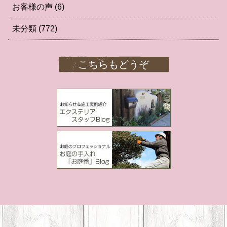
お客様の声
(6)
未分類
(772)
こちらもどうぞ