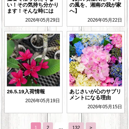
い！その気持ち分かり
の風を、湘南の我が家
ます！そんな時には
へ】
2026年05月29日
2026年05月22日
26.5.19入荷情報
あじさいが心のサプリ
メントになる理由
2026年05月19日
2026年05月15日
…
1
2
132
>