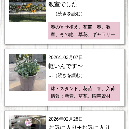
教室でした
…（続きを読む）
春の寄せ植え、花苗 春、教
室、その他、草花、ギャラリー
2026年03月07日
軽いんです〜
…（続きを読む）
鉢・スタンド、花苗 春、入荷
情報：新着、草花、園芸資材
2026年02月28日
お気に入り➕お気に入り