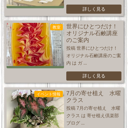
詳しく見る
世界にひとつだけ！
教室
オリジナル石鹸講座
のご案内
投稿 世界にひとつだけ！
オリジナル石鹸講座のご案
内 は ガ ...
詳しく見る
7月の寄せ植え 水曜
イベント情報
クラス
投稿 7月の寄せ植え 水曜
クラス は 寄せ植え倶楽部
ブログ ...