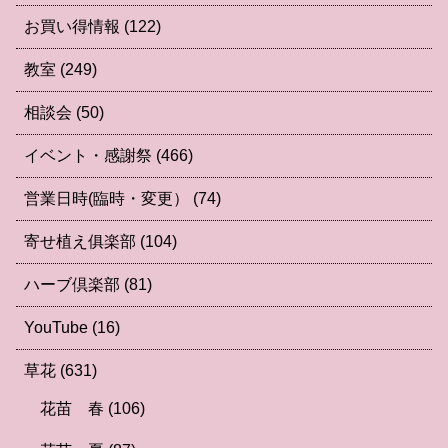
お買い得情報
(122)
教室
(249)
相談会
(50)
イベント・感謝祭
(466)
営業日時(臨時・変更）
(74)
寄せ植え俱楽部
(104)
ハーブ倶楽部
(81)
YouTube
(16)
草花
(631)
花苗 春
(106)