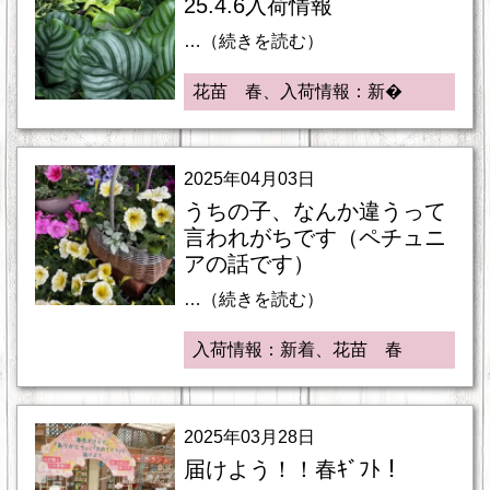
25.4.6入荷情報
…（続きを読む）
花苗 春、入荷情報：新�
2025年04月03日
うちの子、なんか違うって
言われがちです（ペチュニ
アの話です）
…（続きを読む）
入荷情報：新着、花苗 春
2025年03月28日
届けよう！！春ｷﾞﾌﾄ！