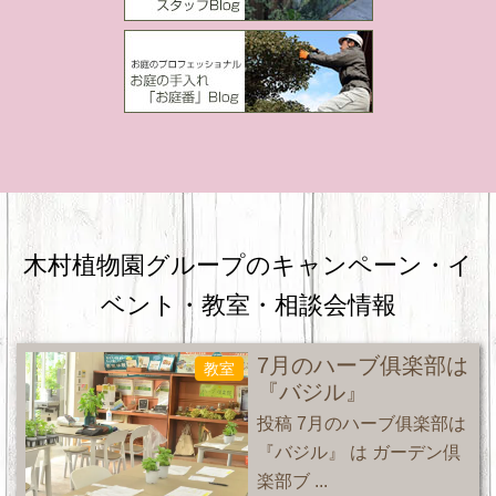
木村植物園グループのキャンペーン・
イ
ベント・教室・相談会情報
7月のハーブ俱楽部は
教室
『バジル』
投稿 7月のハーブ俱楽部は
『バジル』 は ガーデン倶
楽部ブ ...