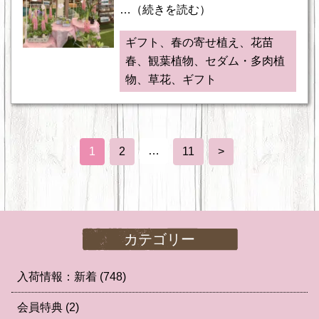
…（続きを読む）
ギフト、春の寄せ植え、花苗
春、観葉植物、セダム・多肉植
物、草花、ギフト
…
1
2
11
>
カテゴリー
入荷情報：新着
(748)
会員特典
(2)