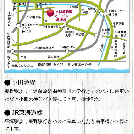
小田急線
秦野駅より「遠藤原経由神奈川大学行き」のバスに乗車い
ただき小熊天神前バス停にて下車。徒歩0分。
JR東海道線
平塚駅より秦野駅行きバスに乗車いただき南平橋バス停に
て下車。