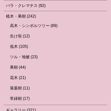
バラ・クレマチス
(92)
植木・果樹
(242)
高木・シンボルツリー
(89)
生け垣
(12)
低木
(105)
ツル・地被
(23)
果樹
(44)
花木
(21)
落葉樹
(11)
常緑樹
(17)
ギャラリー
(321)