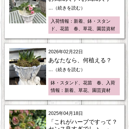
…（続きを読む）
入荷情報：新着、鉢・スタン
ド、花苗 春、草花、園芸資材
2026年02月22日
あなたなら、何植える？
…（続きを読む）
鉢・スタンド、花苗 春、入荷
情報：新着、草花、園芸資材
2025年04月18日
「これがハーブですって？
センス良すぎでしょ。」