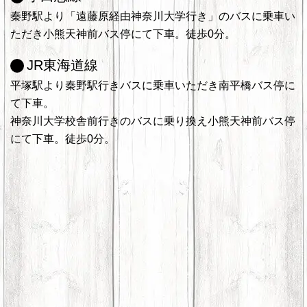
秦野駅より「遠藤原経由神奈川大学行き」のバスに乗車い
ただき小熊天神前バス停にて下車。徒歩0分。
JR東海道線
平塚駅より秦野駅行きバスに乗車いただき南平橋バス停に
て下車。
神奈川大学校舎前行きのバスに乗り換え小熊天神前バス停
にて下車。徒歩0分。