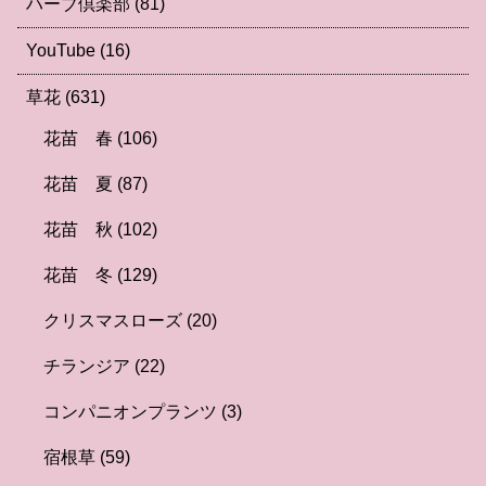
ハーブ倶楽部
(81)
YouTube
(16)
草花
(631)
花苗 春
(106)
花苗 夏
(87)
花苗 秋
(102)
花苗 冬
(129)
クリスマスローズ
(20)
チランジア
(22)
コンパニオンプランツ
(3)
宿根草
(59)