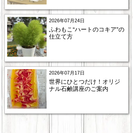
2026年07月24日
ふわもこ“ハートのコキア”の
仕立て方
2026年07月17日
世界にひとつだけ！オリジ
ナル石鹸講座のご案内