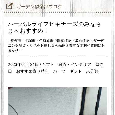
ガーデン倶楽部ブログ
ハーバルライフビギナーズのみなさ
まへおすすめ！
- 秦野市・平塚市・伊勢原市で観葉植物・多肉植物・ガーデ
ニング雑貨・草花をお探しなら品揃え豊富な木村植物園にお
まかせ -
2023年04月24日 /
ギフト
雑貨・インテリア
母の
日
おすすめ寄せ植え
ハーブ
ギフト
未分類