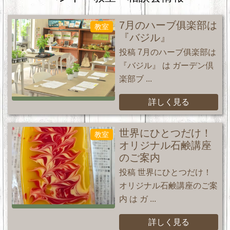
7月のハーブ俱楽部は
教室
『バジル』
投稿 7月のハーブ俱楽部は
『バジル』 は ガーデン倶
楽部ブ ...
詳しく見る
世界にひとつだけ！
教室
オリジナル石鹸講座
のご案内
投稿 世界にひとつだけ！
オリジナル石鹸講座のご案
内 は ガ ...
詳しく見る