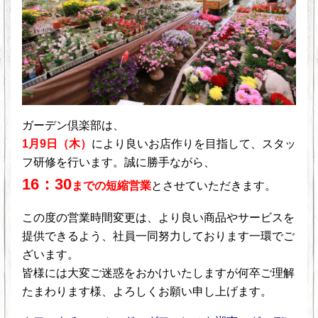
ガーデン倶楽部は、
1月9日（木）
により良いお店作りを目指して、スタッ
フ研修を行います。誠に勝手ながら、
16：30
までの短縮営業
とさせていただきます。
この度の営業時間変更は、より良い商品やサービスを
提供できるよう、社員一同努力しております一環でご
ざいます。
皆様には大変ご迷惑をおかけいたしますが何卒ご理解
たまわります様、よろしくお願い申し上げます。