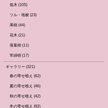
低木
(105)
ツル・地被
(23)
果樹
(44)
花木
(21)
落葉樹
(11)
常緑樹
(17)
ギャラリー
(321)
春の寄せ植え
(62)
夏の寄せ植え
(46)
秋の寄せ植え
(42)
冬の寄せ植え
(92)