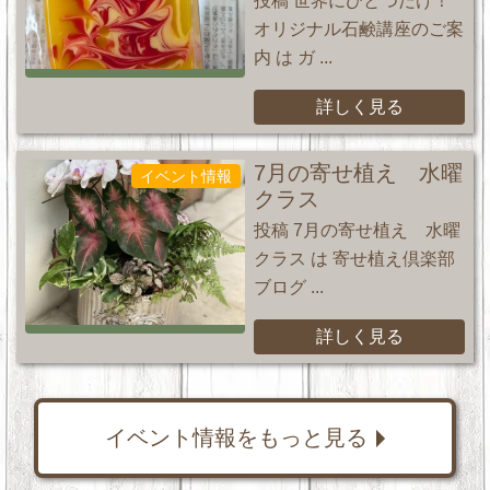
投稿 世界にひとつだけ！
オリジナル石鹸講座のご案
内 は ガ ...
詳しく見る
7月の寄せ植え 水曜
イベント情報
クラス
投稿 7月の寄せ植え 水曜
クラス は 寄せ植え倶楽部
ブログ ...
詳しく見る
イベント情報をもっと見る