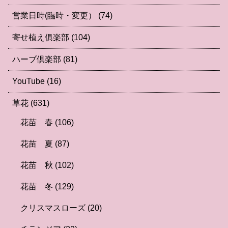
営業日時(臨時・変更）
(74)
寄せ植え俱楽部
(104)
ハーブ倶楽部
(81)
YouTube
(16)
草花
(631)
花苗 春
(106)
花苗 夏
(87)
花苗 秋
(102)
花苗 冬
(129)
クリスマスローズ
(20)