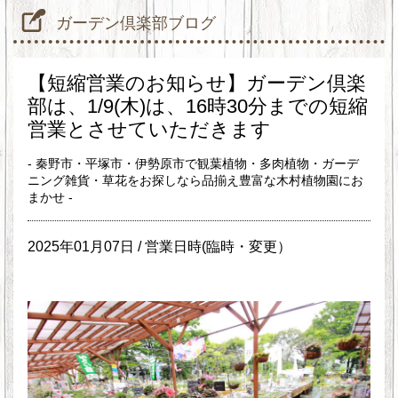
ガーデン倶楽部ブログ
【短縮営業のお知らせ】ガーデン倶楽
部は、1/9(木)は、16時30分までの短縮
営業とさせていただきます
- 秦野市・平塚市・伊勢原市で観葉植物・多肉植物・ガーデ
ニング雑貨・草花をお探しなら品揃え豊富な木村植物園にお
まかせ -
2025年01月07日 /
営業日時(臨時・変更）