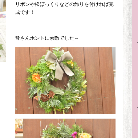
リボンや松ぼっくりなどの飾りを付ければ完
成です！
皆さんホントに素敵でした～