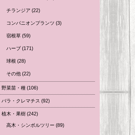
チランジア
(22)
コンパニオンプランツ
(3)
宿根草
(59)
ハーブ
(171)
球根
(28)
その他
(22)
野菜苗・種
(106)
バラ・クレマチス
(92)
植木・果樹
(242)
高木・シンボルツリー
(89)