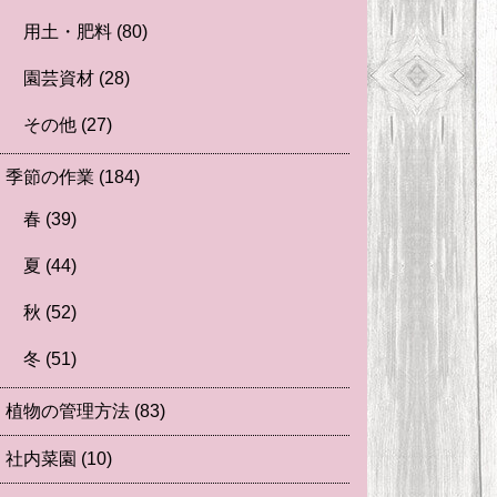
用土・肥料
(80)
園芸資材
(28)
その他
(27)
季節の作業
(184)
春
(39)
夏
(44)
秋
(52)
冬
(51)
植物の管理方法
(83)
社内菜園
(10)