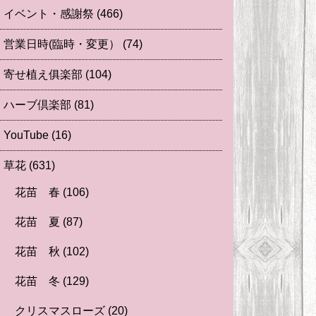
イベント・感謝祭
(466)
営業日時(臨時・変更）
(74)
寄せ植え俱楽部
(104)
ハーブ倶楽部
(81)
YouTube
(16)
草花
(631)
花苗 春
(106)
花苗 夏
(87)
花苗 秋
(102)
花苗 冬
(129)
クリスマスローズ
(20)