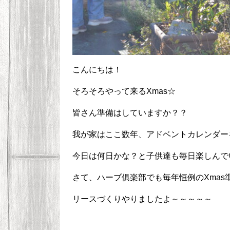
こんにちは！
そろそろやって来るXmas☆
皆さん準備はしていますか？？
我が家はここ数年、アドベントカレンダーを作
今日は何日かな？と子供達も毎日楽しんで
さて、ハーブ俱楽部でも毎年恒例のXmas
リースづくりやりましたよ～～～～～