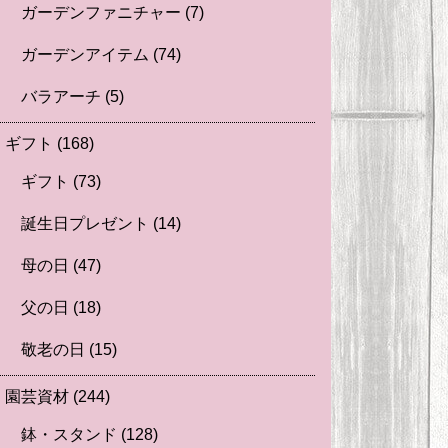
ガーデンファニチャー
(7)
ガーデンアイテム
(74)
バラアーチ
(5)
ギフト
(168)
ギフト
(73)
誕生日プレゼント
(14)
母の日
(47)
父の日
(18)
敬老の日
(15)
園芸資材
(244)
鉢・スタンド
(128)