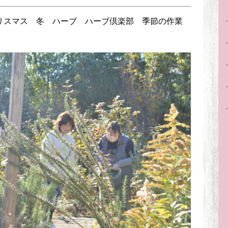
リスマス
冬
ハーブ
ハーブ倶楽部
季節の作業