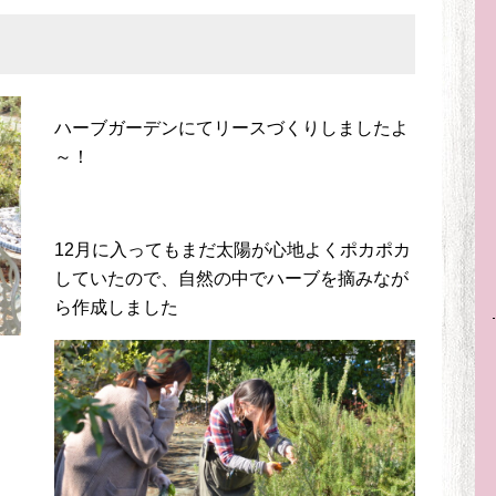
ハーブガーデンにてリースづくりしましたよ
～！
12月に入ってもまだ太陽が心地よくポカポカ
していたので、自然の中でハーブを摘みなが
ら作成しました