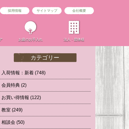
採用情報
サイトマップ
会社概要
ア
お庭の
お手入れ
法人・団体様
カテゴリー
入荷情報：新着
(748)
会員特典
(2)
お買い得情報
(122)
教室
(249)
相談会
(50)