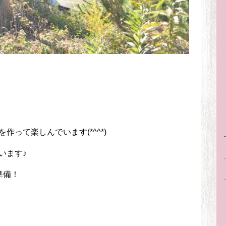
って楽しんでいます(*^^*)
います♪
準備！