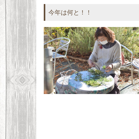
今年は何と！！