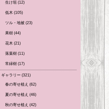
生け垣
(12)
低木
(105)
ツル・地被
(23)
果樹
(44)
花木
(21)
落葉樹
(11)
常緑樹
(17)
ギャラリー
(321)
春の寄せ植え
(62)
夏の寄せ植え
(46)
秋の寄せ植え
(42)