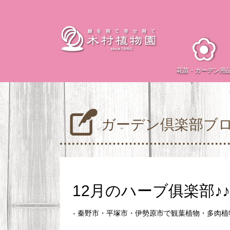
花苗・
ガーデン用
ガーデン倶楽部ブ
12月のハーブ俱楽部♪♪
- 秦野市・平塚市・伊勢原市で観葉植物・多肉