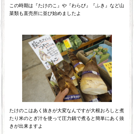
この時期は『たけのこ』や『わらび』『ふき』など山
菜類も直売所に並び始めましたよ
たけのこはあく抜きが大変なんですが大根おろしと煮
たり米のとぎ汁を使って圧力鍋で煮ると簡単にあく抜
きが出来ますよ