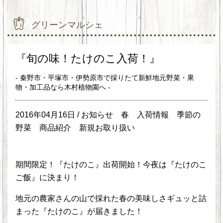
グリーンマルシェ
『旬の味！たけのこ入荷！』
- 秦野市・平塚市・伊勢原市で採りたて新鮮地元野菜・果
物・加工品なら木村植物園へ -
2016年04月16日 /
お知らせ
春
入荷情報
季節の
野菜
商品紹介
新規お取り扱い
期間限定！『たけのこ』出荷開始！今夜は『たけのこ
ご飯』に決まり！
地元の農家さんの山で採れた春の美味しさギュッと詰
まった『たけのこ』が届きました！