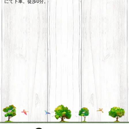
にて下車。徒歩0分。