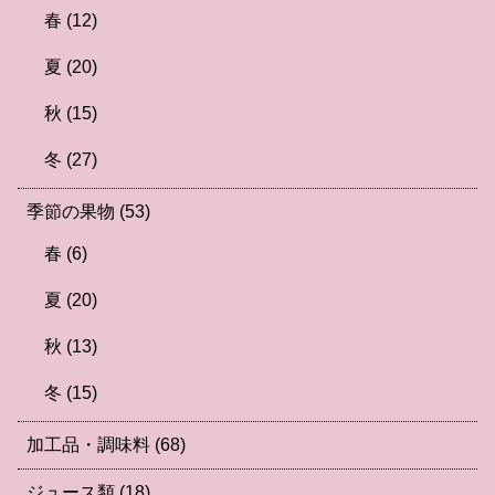
春
(12)
夏
(20)
秋
(15)
冬
(27)
季節の果物
(53)
春
(6)
夏
(20)
秋
(13)
冬
(15)
加工品・調味料
(68)
ジュース類
(18)