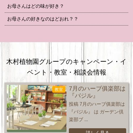
お母さんはどの味が好き？
お母さんの好きなのはどおれ？？
木村植物園グループのキャンペーン・
イ
ベント・教室・相談会情報
7月のハーブ俱楽部は
教室
『バジル』
投稿 7月のハーブ俱楽部は
『バジル』 は ガーデン倶
楽部ブ ...
詳しく見る