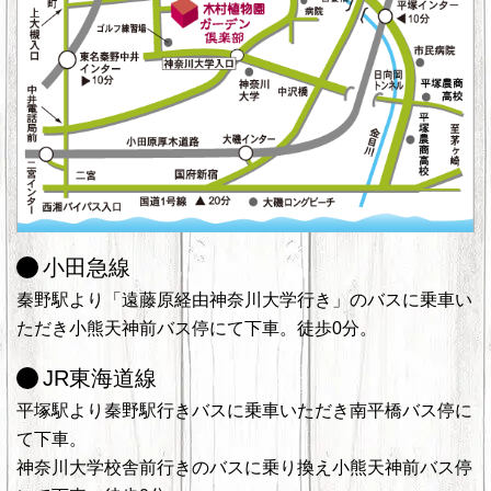
小田急線
秦野駅より「遠藤原経由神奈川大学行き」のバスに乗車い
ただき小熊天神前バス停にて下車。徒歩0分。
JR東海道線
平塚駅より秦野駅行きバスに乗車いただき南平橋バス停に
て下車。
神奈川大学校舎前行きのバスに乗り換え小熊天神前バス停