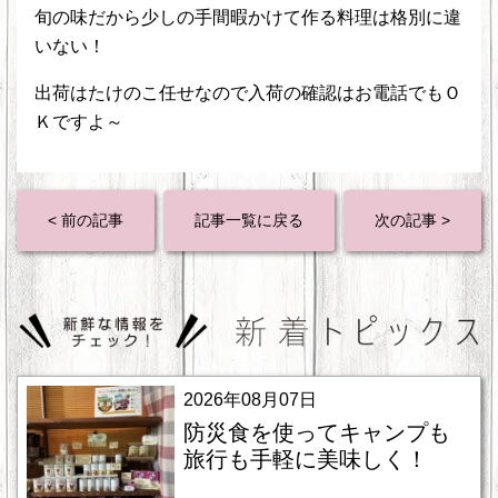
旬の味だから少しの手間暇かけて作る料理は格別に違
いない！
出荷はたけのこ任せなので入荷の確認はお電話でもＯ
Ｋですよ～
< 前の記事
記事一覧に戻る
次の記事 >
2026年08月07日
防災食を使ってキャンプも
旅行も手軽に美味しく！