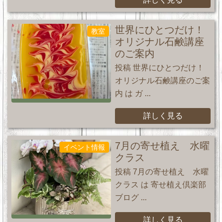
世界にひとつだけ！
教室
オリジナル石鹸講座
のご案内
投稿 世界にひとつだけ！
オリジナル石鹸講座のご案
内 は ガ ...
詳しく見る
7月の寄せ植え 水曜
イベント情報
クラス
投稿 7月の寄せ植え 水曜
クラス は 寄せ植え倶楽部
ブログ ...
詳しく見る