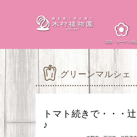
花苗・
ガーデン用
グリーンマルシェ
トマト続きで・・・
♪