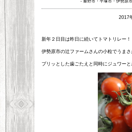
- 秦野市・平塚市・伊勢原
2017
新年２日目は昨日に続いてトマトリレー！
伊勢原市の辻ファームさんの小粒でうまさ
プリッとした歯ごたえと同時にジュワーと