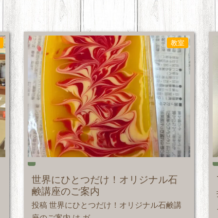
教室
世界にひとつだけ！オリジナル石
鹸講座のご案内
投稿 世界にひとつだけ！オリジナル石鹸講
座のご案内 は ガ ...