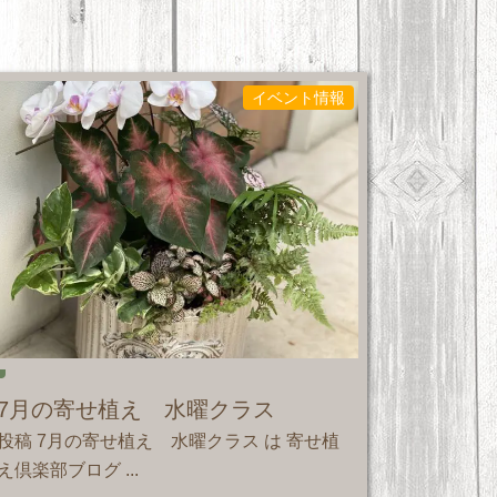
イベント情報
7月の寄せ植え 水曜クラス
投稿 7月の寄せ植え 水曜クラス は 寄せ植
え倶楽部ブログ ...