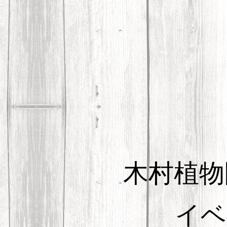
木村植物
イベ