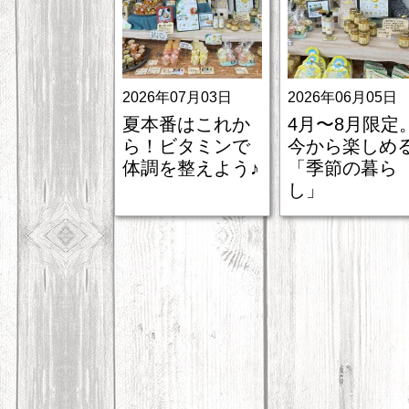
2026年07月03日
2026年06月05日
夏本番はこれか
4月〜8月限定
ら！ビタミンで
今から楽しめ
体調を整えよう♪
「季節の暮ら
し」