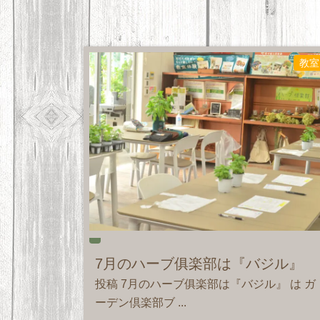
教室
7月のハーブ俱楽部は『バジル』
投稿 7月のハーブ俱楽部は『バジル』 は ガ
ーデン倶楽部ブ ...