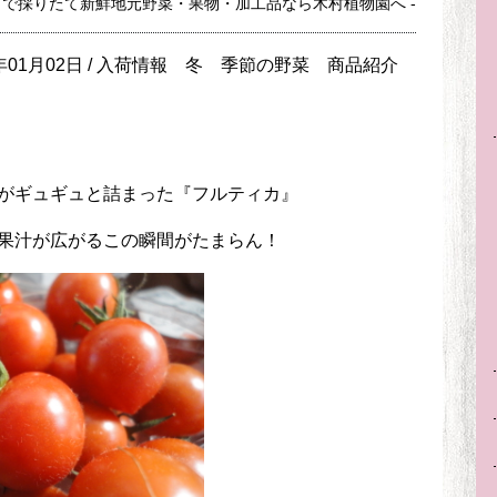
市で採りたて新鮮地元野菜・果物・加工品なら木村植物園へ -
年01月02日 /
入荷情報
冬
季節の野菜
商品紹介
がギュギュと詰まった『フルティカ』
果汁が広がるこの瞬間がたまらん！