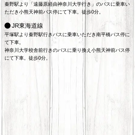
秦野駅より「遠藤原経由神奈川大学行き」のバスに乗車い
ただき小熊天神前バス停にて下車。徒歩0分。
JR東海道線
平塚駅より秦野駅行きバスに乗車いただき南平橋バス停に
て下車。
神奈川大学校舎前行きのバスに乗り換え小熊天神前バス停
にて下車。徒歩0分。