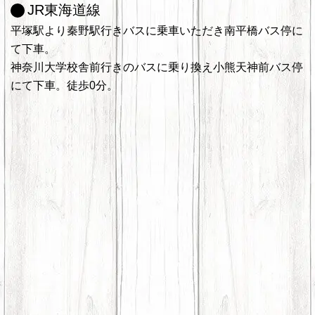
JR東海道線
平塚駅より秦野駅行きバスに乗車いただき南平橋バス停に
て下車。
神奈川大学校舎前行きのバスに乗り換え小熊天神前バス停
にて下車。徒歩0分。