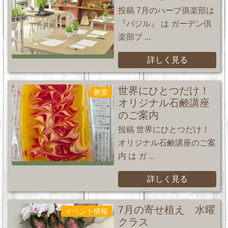
投稿 7月のハーブ俱楽部は
『バジル』 は ガーデン倶
楽部ブ ...
詳しく見る
世界にひとつだけ！
教室
オリジナル石鹸講座
のご案内
投稿 世界にひとつだけ！
オリジナル石鹸講座のご案
内 は ガ ...
詳しく見る
7月の寄せ植え 水曜
イベント情報
クラス