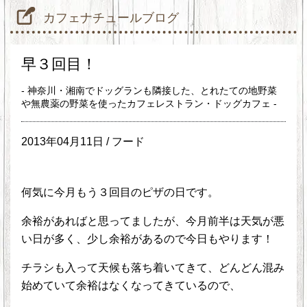
カフェナチュールブログ
早３回目！
- 神奈川・湘南でドッグランも隣接した、とれたての地野菜
や無農薬の野菜を使ったカフェレストラン・ドッグカフェ -
2013年04月11日 /
フード
何気に今月もう３回目のピザの日です。
余裕があればと思ってましたが、今月前半は天気が悪
い日が多く、少し余裕があるので今日もやります！
チラシも入って天候も落ち着いてきて、どんどん混み
始めていて余裕はなくなってきているので、