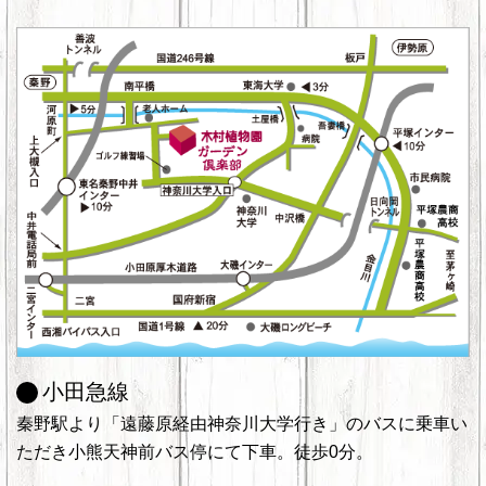
小田急線
秦野駅より「遠藤原経由神奈川大学行き」のバスに乗車い
ただき小熊天神前バス停にて下車。徒歩0分。