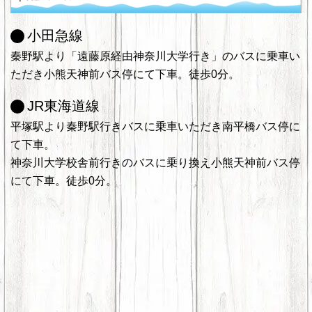
小田急線
秦野駅より「遠藤原経由神奈川大学行き」のバスに乗車い
ただき小熊天神前バス停にて下車。徒歩0分。
JR東海道線
平塚駅より秦野駅行きバスに乗車いただき南平橋バス停に
て下車。
神奈川大学校舎前行きのバスに乗り換え小熊天神前バス停
にて下車。徒歩0分。