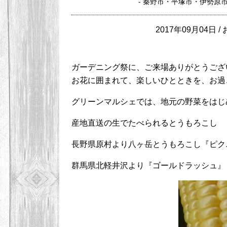
- 秦野市・平塚市・伊勢原
2017年09月04日 /
ガーデニング祭に、ご来場ありがとうござ
お花に囲まれて、楽しいひとときを、お過
グリーンマルシェでは、地元の野菜をはじ
産地直送の生でたべられるとうもろこし
長野県原村より八ヶ岳とうもろこし『ピク
群馬県北軽井沢より『ゴールドラッシュ』