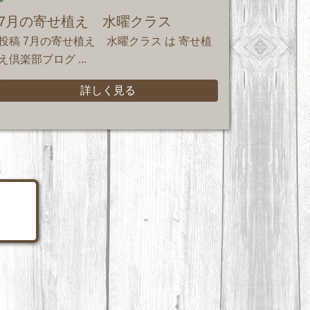
7月の寄せ植え 水曜クラス
投稿 7月の寄せ植え 水曜クラス は 寄せ植
え倶楽部ブログ ...
詳しく見る