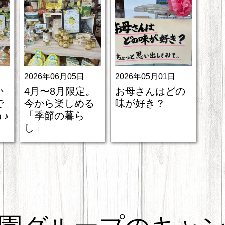
2026年06月05日
2026年05月01日
か
4月〜8月限定。
お母さんはどの
で
今から楽しめる
味が好き？
♪
「季節の暮ら
し」