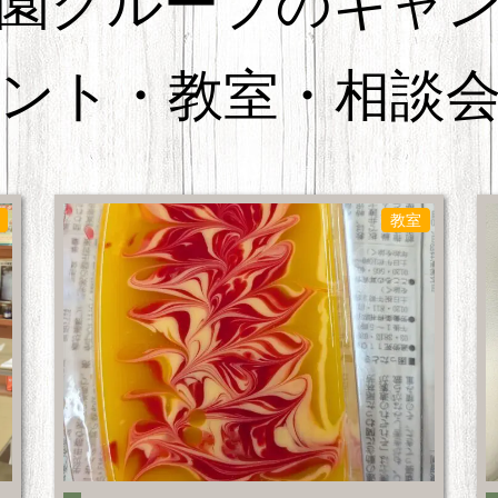
園グループのキャ
ント・教室・相談
教室