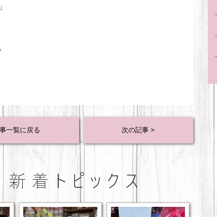
」
。
事一覧に戻る
次の記事 >