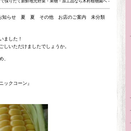
市で採りたて新鮮地元野菜・果物・加工品なら木村植物園へ -
お知らせ
夏
夏
その他
お店のご案内
未分類
いました！
ごしいただけましたでしょうか。
め、
ニックコーン』