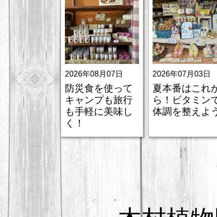
2026年08月07日
2026年07月03日
防災食を使って
夏本番はこれ
キャンプも旅行
ら！ビタミン
も手軽に美味し
体調を整えよう
く！