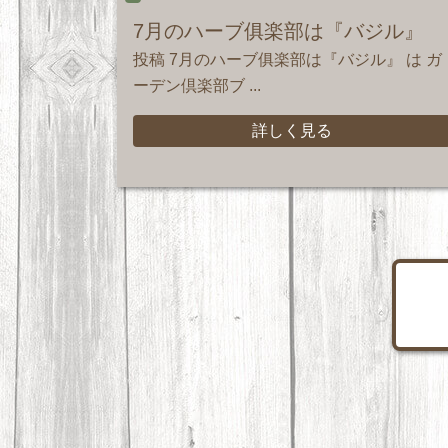
7月のハーブ俱楽部は『バジル』
投稿 7月のハーブ俱楽部は『バジル』 は ガ
ーデン倶楽部ブ ...
詳しく見る