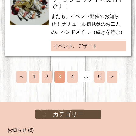
です！
またも、イベント開催のお知ら
せ！ ナチュール初見参のお二人
の、ハンドメイ …（続きを読む）
イベント、デザート
…
<
1
2
3
4
9
>
カテゴリー
お知らせ
(6)