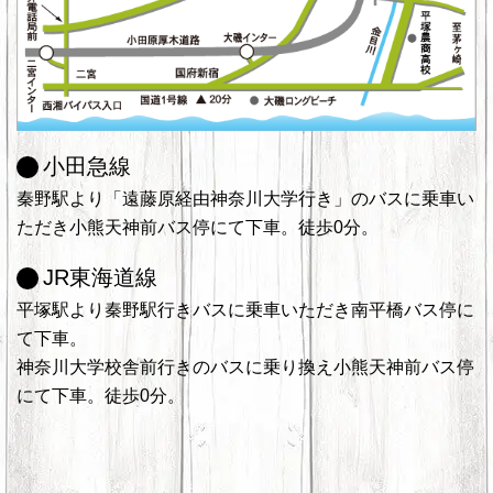
小田急線
秦野駅より「遠藤原経由神奈川大学行き」のバスに乗車い
ただき小熊天神前バス停にて下車。徒歩0分。
JR東海道線
平塚駅より秦野駅行きバスに乗車いただき南平橋バス停に
て下車。
神奈川大学校舎前行きのバスに乗り換え小熊天神前バス停
にて下車。徒歩0分。