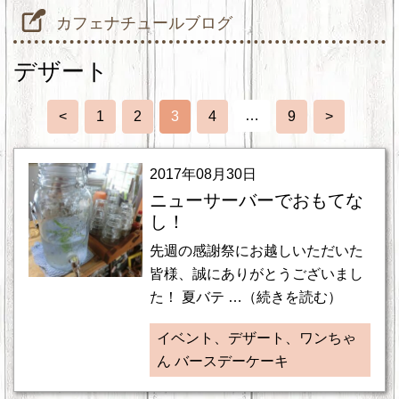
カフェナチュールブログ
デザート
…
<
1
2
3
4
9
>
2017年08月30日
ニューサーバーでおもてな
し！
先週の感謝祭にお越しいただいた
皆様、誠にありがとうございまし
た！ 夏バテ …（続きを読む）
イベント、デザート、ワンちゃ
ん バースデーケーキ