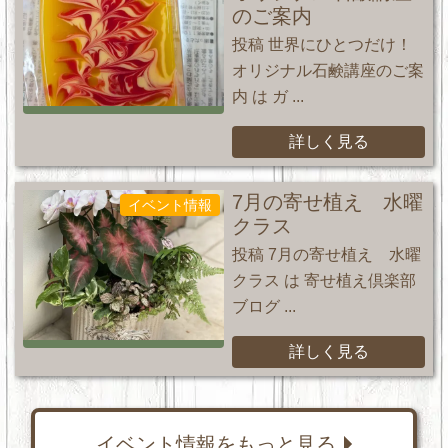
のご案内
投稿 世界にひとつだけ！
オリジナル石鹸講座のご案
内 は ガ ...
詳しく見る
7月の寄せ植え 水曜
イベント情報
クラス
投稿 7月の寄せ植え 水曜
クラス は 寄せ植え倶楽部
ブログ ...
詳しく見る
イベント情報をもっと見る