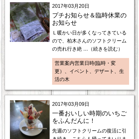
2017年03月20日
プチお知らせ＆臨時休業の
お知らせ
Ｌ暖かい日が多くなってきている
ので、柏木さんのソフトクリーム
の売れ行き絶 …（続きを読む）
営業案内営業日時(臨時・変
更）、イベント、デザート、生
活の木
2017年03月09日
一番おいしい時期のいちご
をふんだんに！
先週のソフトクリームの復活に引
き続き、こちらも帰ってまいりま