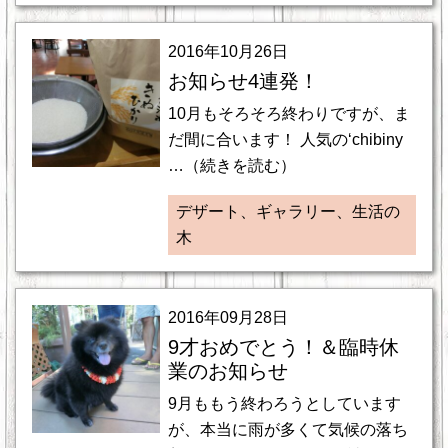
2016年10月26日
お知らせ4連発！
10月もそろそろ終わりですが、ま
だ間に合います！ 人気の‘chibiny
…（続きを読む）
デザート、ギャラリー、生活の
木
2016年09月28日
9才おめでとう！＆臨時休
業のお知らせ
9月ももう終わろうとしています
が、本当に雨が多くて気候の落ち