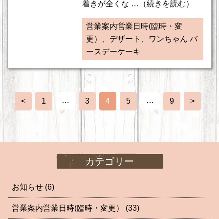
着きが全くな …（続きを読む）
営業案内営業日時(臨時・変
更）、デザート、ワンちゃん バ
ースデーケーキ
…
…
<
1
3
4
5
9
>
カテゴリー
お知らせ
(6)
営業案内営業日時(臨時・変更）
(33)