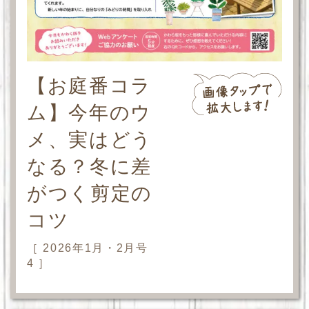
【お庭番コラ
ム】今年のウ
メ、実はどう
なる？冬に差
がつく剪定の
コツ
［ 2026年1月・2月号
4 ］