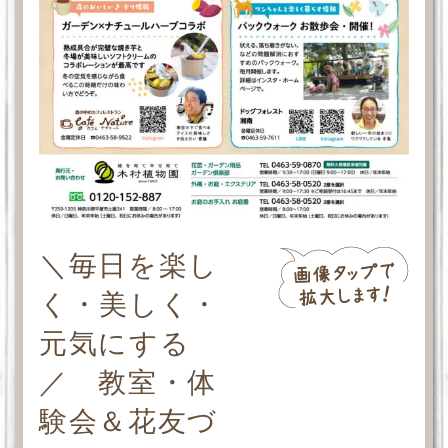
＼毎日を楽し
く・美しく・
元気にする
／ 教室・体
験会＆花友づ