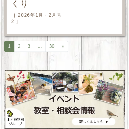
くり
［ 2026年1月・2月号
2 ］
1
2
3
…
30
»