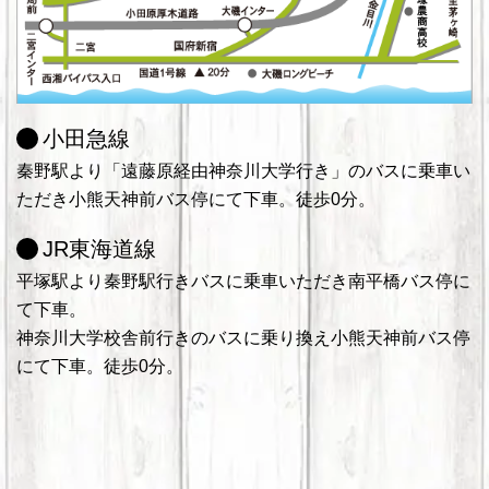
小田急線
秦野駅より「遠藤原経由神奈川大学行き」のバスに乗車い
ただき小熊天神前バス停にて下車。徒歩0分。
JR東海道線
平塚駅より秦野駅行きバスに乗車いただき南平橋バス停に
て下車。
神奈川大学校舎前行きのバスに乗り換え小熊天神前バス停
にて下車。徒歩0分。