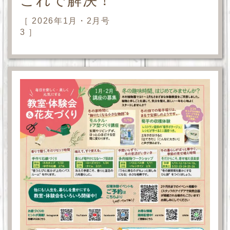
これで解決！
［ 2026年1月・2月号
3 ］