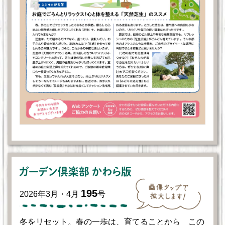
195
2026年3月・4月
号
冬をリセット。春の一歩は、育てることから この