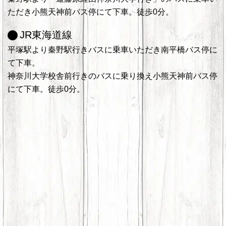
ただき小熊天神前バス停にて下車。徒歩0分。
JR東海道線
平塚駅より秦野駅行きバスに乗車いただき南平橋バス停に
て下車。
神奈川大学校舎前行きのバスに乗り換え小熊天神前バス停
にて下車。徒歩0分。