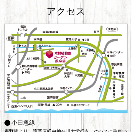
アクセス
小田急線
秦野駅より「遠藤原経由神奈川大学行き」のバスに乗車い