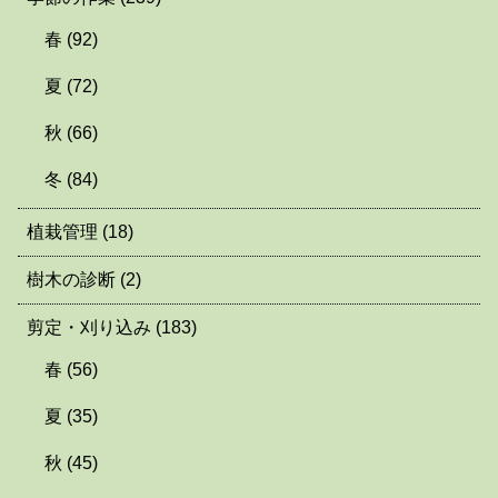
春
(92)
夏
(72)
秋
(66)
冬
(84)
植栽管理
(18)
樹木の診断
(2)
剪定・刈り込み
(183)
春
(56)
夏
(35)
秋
(45)