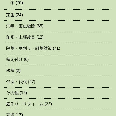
冬
(70)
芝生
(24)
消毒・害虫駆除
(65)
施肥・土壌改良
(12)
除草・草刈り・雑草対策
(71)
植え付け
(6)
移植
(2)
伐採・伐根
(27)
その他
(15)
庭作り・リフォーム
(23)
花壇
(17)