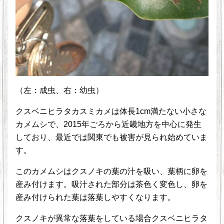
（左：成虫、右：幼虫）
クスベニヒラタカスミカメは体長1cm満たない小さな
カメムシで、2015年ごろから近畿地方を中心に発生
しており、最近では関東でも被害が見られ始めていま
す。
このカメムシはクスノキの葉の汁を吸い、葉柄に卵を
産み付けます。吸汁された部分は茶色く変色し、卵を
産み付けられた葉は落葉しやすくなります。
クスノキが異常な落葉をしている場合クスベニヒラタ