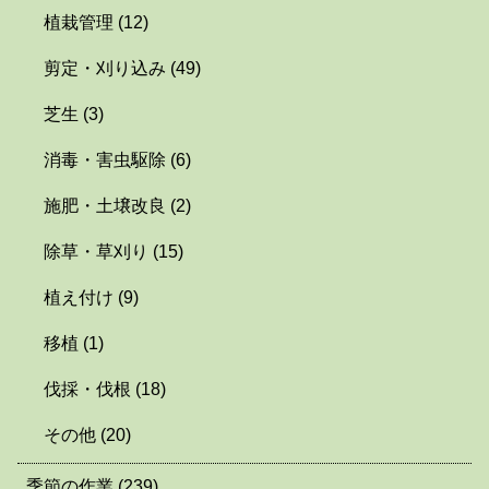
植栽管理
(12)
剪定・刈り込み
(49)
芝生
(3)
消毒・害虫駆除
(6)
施肥・土壌改良
(2)
除草・草刈り
(15)
植え付け
(9)
移植
(1)
伐採・伐根
(18)
その他
(20)
季節の作業
(239)