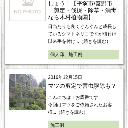
しょう！【平塚市/秦野市
剪定・伐採・除草・消毒
なら木村植物園】
日当たりも良くぐんぐんと成長し
ているシマトネリコですが植付け
以来手を付け...（続きを読む）
個人邸、施工例
2016年12月15日
マツの剪定で害虫駆除も？
こんにちは！お庭番です
今回はマツをご依頼されたお客
様...（続きを読む）
施工例