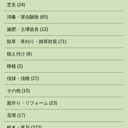
芝生
(24)
消毒・害虫駆除
(65)
施肥・土壌改良
(12)
除草・草刈り・雑草対策
(71)
植え付け
(6)
移植
(2)
伐採・伐根
(27)
その他
(15)
庭作り・リフォーム
(23)
花壇
(17)
植木・草花
(272)