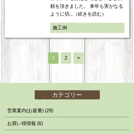
頼を頂きました。 来年も実がなる
ように切...（続きを読む）
施工例
1
2
>
カテゴリー
営業案内(お庭番)
(29)
お買い得情報
(6)