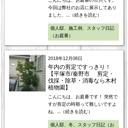
こんにちは、お庭番の市川です。
今回は弊社のお店に展示してあり
ました、...（続きを読む）
個人邸、施工例、スタッフ日記
（お庭番）
2018年12月08日
年内の剪定ですっきり！
【平塚市/秦野市 剪定・
伐採・除草・消毒なら木村
植物園】
こんにちは、お庭番です！ 突然で
すが剪定の時期って難しいですよ
ね。...（続きを読む）
個人邸、冬、スタッフ日記（お