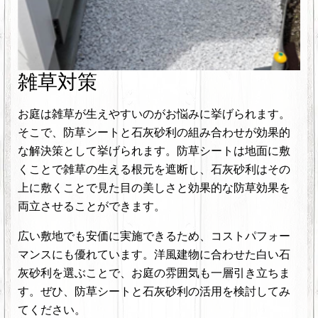
雑草対策
お庭は雑草が生えやすいのがお悩みに挙げられます。
そこで、防草シートと石灰砂利の組み合わせが効果的
な解決策として挙げられます。防草シートは地面に敷
くことで雑草の生える根元を遮断し、石灰砂利はその
上に敷くことで見た目の美しさと効果的な防草効果を
両立させることができます。
広い敷地でも安価に実施できるため、コストパフォー
マンスにも優れています。洋風建物に合わせた白い石
灰砂利を選ぶことで、お庭の雰囲気も一層引き立ちま
す。ぜひ、防草シートと石灰砂利の活用を検討してみ
てください。