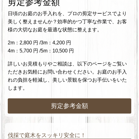
剪定参考金額
日頃のお庭のお手入れを、プロの剪定サービスでより
美しく整えませんか？効率的かつ丁寧な作業で、お客
様の大切なお庭を最適な状態に整えます。
2m：2,800 円 /3m：4,200 円
4m：5,700 円 /5m：10,500 円
詳しいお見積もりやご相談は、以下のページをご覧い
ただきお気軽にお問い合わせください。お庭のお手入
れの負担を軽減し、美しい景観を保つお手伝いをいた
します。
剪定参考金額
伐採で庭木をスッキリ安全に！