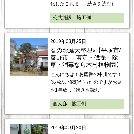
化したこれま...（続きを読む）
公共施設、施工例
2019年03月25日
春のお庭大整理♪【平塚市/
秦野市 剪定・伐採・除
草・消毒なら木村植物園】
こんにちは！お庭番の中川です！
伐採のご依頼だったのですがお庭
を1年放...（続きを読む）
個人邸、施工例
2019年03月20日