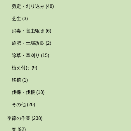
剪定・刈り込み
(48)
芝生
(3)
消毒・害虫駆除
(6)
施肥・土壌改良
(2)
除草・草刈り
(15)
植え付け
(9)
移植
(1)
伐採・伐根
(18)
その他
(20)
季節の作業
(238)
春
(92)