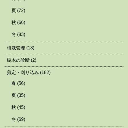
夏
(72)
秋
(66)
冬
(83)
植栽管理
(18)
樹木の診断
(2)
剪定・刈り込み
(182)
春
(56)
夏
(35)
秋
(45)
冬
(69)