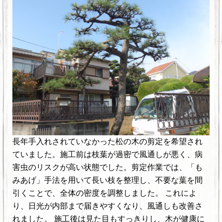
長年手入れされていなかった松の木の剪定を希望され
ていました。施工前は枝葉が過密で風通しが悪く、病
害虫のリスクが高い状態でした。剪定作業では、「も
みあげ」手法を用いて長い枝を整理し、不要な葉を間
引くことで、全体の密度を調整しました。 これによ
り、日光が内部まで届きやすくなり、風通しも改善さ
れました。 施工後は見た目もすっきりし、木が健康に