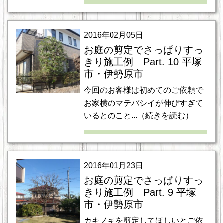
2016年02月05日
お庭の剪定でさっぱりすっ
きり施工例 Part. 10 平塚
市・伊勢原市
今回のお客様は初めてのご依頼で
お家横のマテバシイが伸びすぎて
いるとのこと...（続きを読む）
2016年01月23日
お庭の剪定でさっぱりすっ
きり施工例 Part. 9 平塚
市・伊勢原市
カキノキを剪定してほしいとご依