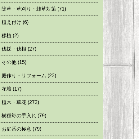
除草・草刈り・雑草対策
(71)
植え付け
(6)
移植
(2)
伐採・伐根
(27)
その他
(15)
庭作り・リフォーム
(23)
花壇
(17)
植木・草花
(272)
樹種毎の手入れ
(79)
お庭番の極意
(79)