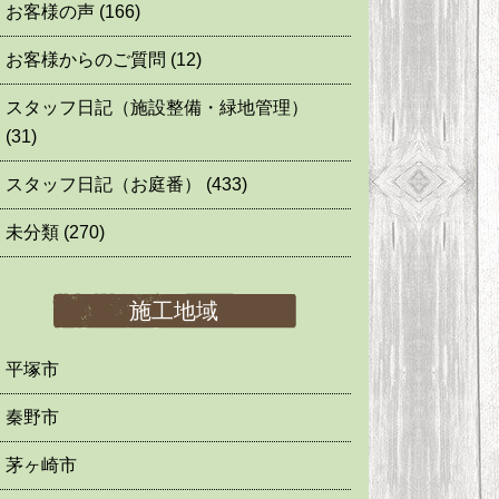
お客様の声
(166)
お客様からのご質問
(12)
スタッフ日記（施設整備・緑地管理）
(31)
スタッフ日記（お庭番）
(433)
未分類
(270)
施工地域
平塚市
秦野市
茅ヶ崎市