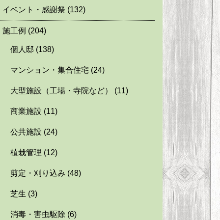
イベント・感謝祭
(132)
施工例
(204)
個人邸
(138)
マンション・集合住宅
(24)
大型施設（工場・寺院など）
(11)
商業施設
(11)
公共施設
(24)
植栽管理
(12)
剪定・刈り込み
(48)
芝生
(3)
消毒・害虫駆除
(6)