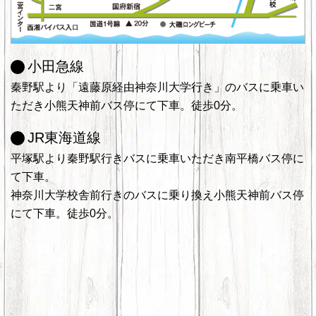
小田急線
秦野駅より「遠藤原経由神奈川大学行き」のバスに乗車い
ただき小熊天神前バス停にて下車。徒歩0分。
JR東海道線
平塚駅より秦野駅行きバスに乗車いただき南平橋バス停に
て下車。
神奈川大学校舎前行きのバスに乗り換え小熊天神前バス停
にて下車。徒歩0分。