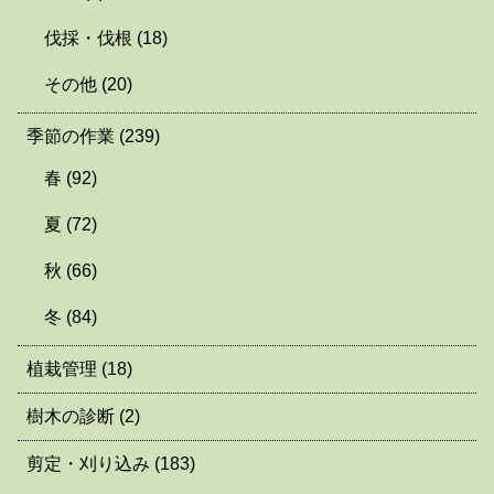
伐採・伐根
(18)
その他
(20)
季節の作業
(239)
春
(92)
夏
(72)
秋
(66)
冬
(84)
植栽管理
(18)
樹木の診断
(2)
剪定・刈り込み
(183)