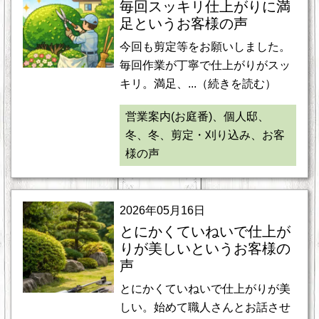
毎回スッキリ仕上がりに満
足というお客様の声
今回も剪定等をお願いしました。
毎回作業が丁寧で仕上がりがスッ
キリ。満足、...（続きを読む）
営業案内(お庭番)、個人邸、
冬、冬、剪定・刈り込み、お客
様の声
2026年05月16日
とにかくていねいで仕上が
りが美しいというお客様の
声
とにかくていねいで仕上がりが美
しい。始めて職人さんとお話させ