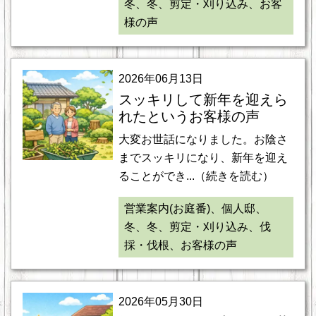
冬、冬、剪定・刈り込み、お客
様の声
2026年06月13日
スッキリして新年を迎えら
れたというお客様の声
大変お世話になりました。お陰さ
までスッキリになり、新年を迎え
ることができ...（続きを読む）
営業案内(お庭番)、個人邸、
冬、冬、剪定・刈り込み、伐
採・伐根、お客様の声
2026年05月30日