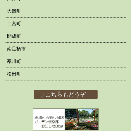
大磯町
二宮町
開成町
南足柄市
寒川町
松田町
こちらもどうぞ