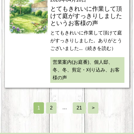
とてもきれいに作業して頂
けて庭がすっきりしました
というお客様の声
とてもきれいに作業して頂けて庭
がすっきりしました。ありがとう
ございました...（続きを読む）
営業案内(お庭番)、個人邸、
冬、冬、剪定・刈り込み、お客
様の声
…
1
2
21
>