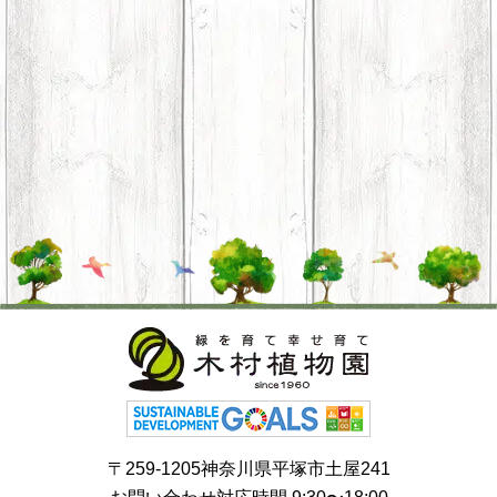
〒259-1205神奈川県平塚市土屋241