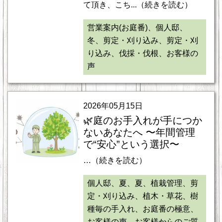
て頂き、こち...（続きを読む）
営業案内(お庭番)、個人邸、
冬、剪定・刈り込み、剪定・刈
り込み、伐採・伐根、お客様の
声
2026年05月15日
🌿庭のお手入れが手につか
ないあなたへ 〜年間管理
で“安心”という選択〜
…（続きを読む）
個人邸、夏、夏、植栽管理、剪
定・刈り込み、植木・草花、樹
種毎の手入れ、お庭番の極意、
お客様の声、お客様からのご質