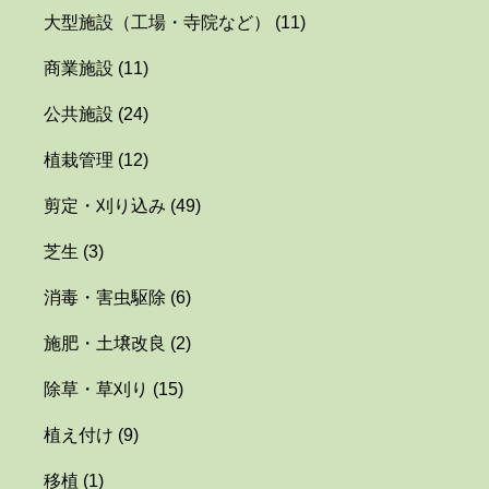
大型施設（工場・寺院など）
(11)
商業施設
(11)
公共施設
(24)
植栽管理
(12)
剪定・刈り込み
(49)
芝生
(3)
消毒・害虫駆除
(6)
施肥・土壌改良
(2)
除草・草刈り
(15)
植え付け
(9)
移植
(1)