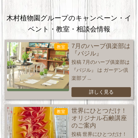
木村植物園グループのキャンペーン・
イ
ベント・教室・相談会情報
7月のハーブ俱楽部は
教室
『バジル』
投稿 7月のハーブ俱楽部は
『バジル』 は ガーデン倶
楽部ブ ...
詳しく見る
世界にひとつだけ！
教室
オリジナル石鹸講座
のご案内
投稿 世界にひとつだけ！