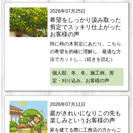
2026年07月25日
希望をしっかり汲み取った
剪定でスッキリ仕上がった
お客様の声
特に柿の木剪定にあたり、こちら
の希望を的確に理解し、最適な方
法でカットし...（続きを読む）
個人邸、冬、冬、施工例、剪
定・刈り込み、お客様の声
2026年07月11日
庭がきれいになりこの先も
楽しみというお客様の声
家を建てる際に工務店の方からご