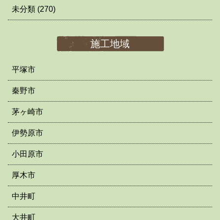
未分類
(270)
施工地域
平塚市
秦野市
茅ヶ崎市
伊勢原市
小田原市
厚木市
中井町
大井町