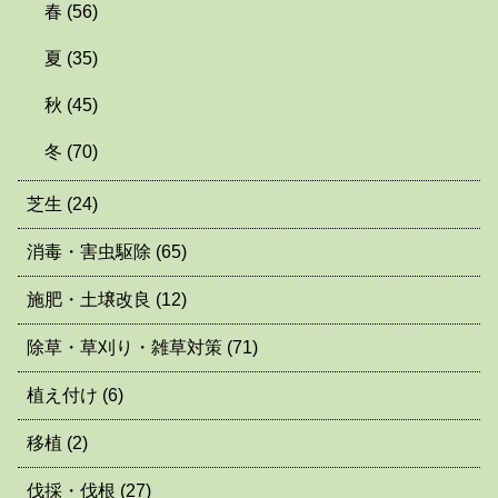
春
(56)
夏
(35)
秋
(45)
冬
(70)
芝生
(24)
消毒・害虫駆除
(65)
施肥・土壌改良
(12)
除草・草刈り・雑草対策
(71)
植え付け
(6)
移植
(2)
伐採・伐根
(27)