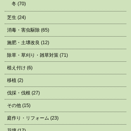
冬
(70)
芝生
(24)
消毒・害虫駆除
(65)
施肥・土壌改良
(12)
除草・草刈り・雑草対策
(71)
植え付け
(6)
移植
(2)
伐採・伐根
(27)
その他
(15)
庭作り・リフォーム
(23)
花壇
(17)