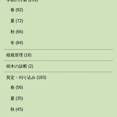
春
(92)
夏
(72)
秋
(66)
冬
(84)
植栽管理
(18)
樹木の診断
(2)
剪定・刈り込み
(183)
春
(56)
夏
(35)
秋
(45)