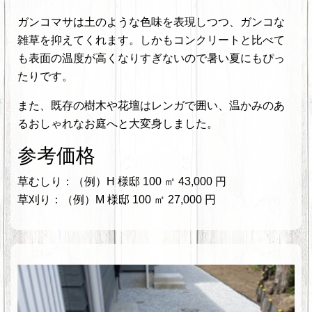
ガンコマサは土のような色味を表現しつつ、ガンコな
雑草を抑えてくれます。しかもコンクリートと比べて
も表面の温度が高くなりすぎないので暑い夏にもぴっ
たりです。
また、既存の樹木や花壇はレンガで囲い、温かみのあ
るおしゃれなお庭へと大変身しました。
参考価格
草むしり：（例）H 様邸 100 ㎡ 43,000 円
草刈り：（例）M 様邸 100 ㎡ 27,000 円