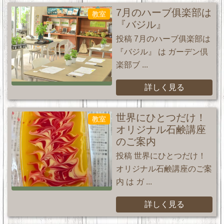
7月のハーブ俱楽部は
教室
『バジル』
投稿 7月のハーブ俱楽部は
『バジル』 は ガーデン倶
楽部ブ ...
詳しく見る
世界にひとつだけ！
教室
オリジナル石鹸講座
のご案内
投稿 世界にひとつだけ！
オリジナル石鹸講座のご案
内 は ガ ...
詳しく見る