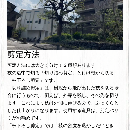
剪定方法
剪定方法には大きく分けて２種類あります。
枝の途中で切る「切り詰め剪定」と付け根から切る
「枝下ろし剪定」です。
「切り詰め剪定」は、樹冠から飛び出した枝を切る場
合に行うもので、例えば、外芽を残し、その先を切り
ます。これにより枝は外側に伸びるので、ふっくらと
した仕上がりになります。使用する道具は、剪定バサ
ミがお勧めです。
「枝下ろし剪定」では、枝の密度を透かしたいとき、