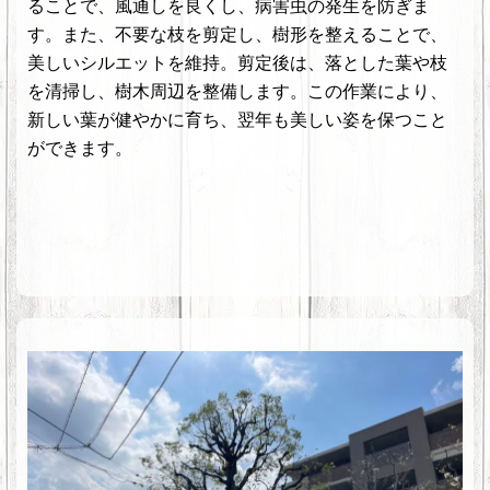
ることで、風通しを良くし、病害虫の発生を防ぎま
す。また、不要な枝を剪定し、樹形を整えることで、
美しいシルエットを維持。剪定後は、落とした葉や枝
を清掃し、樹木周辺を整備します。この作業により、
新しい葉が健やかに育ち、翌年も美しい姿を保つこと
ができます。