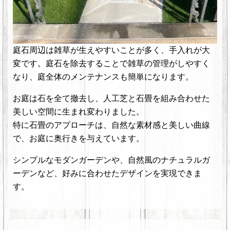
庭石周辺は雑草が生えやすいことが多く、手入れが大
変です。庭石を除去することで雑草の管理がしやすく
なり、庭全体のメンテナンスも簡単になります。
お庭は石を全て撤去し、人工芝と石畳を組み合わせた
美しい空間に生まれ変わりました。
特に石畳のアプローチは、自然な素材感と美しい曲線
で、お庭に奥行きを与えています。
シンプルなモダンガーデンや、自然風のナチュラルガ
ーデンなど、好みに合わせたデザインを実現できま
す。