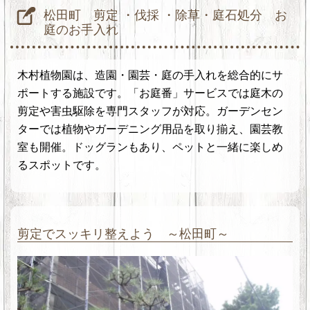
松田町 剪定 ・伐採 ・除草・庭石処分 お
庭のお手入れ
木村植物園は、造園・園芸・庭の手入れを総合的にサ
ポートする施設です。「お庭番」サービスでは庭木の
剪定や害虫駆除を専門スタッフが対応。ガーデンセン
ターでは植物やガーデニング用品を取り揃え、園芸教
室も開催。ドッグランもあり、ペットと一緒に楽しめ
るスポットです。
剪定でスッキリ整えよう ～松田町～