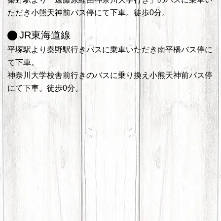
ただき小熊天神前バス停にて下車。徒歩0分。
JR東海道線
平塚駅より秦野駅行きバスに乗車いただき南平橋バス停に
て下車。
神奈川大学校舎前行きのバスに乗り換え小熊天神前バス停
にて下車。徒歩0分。