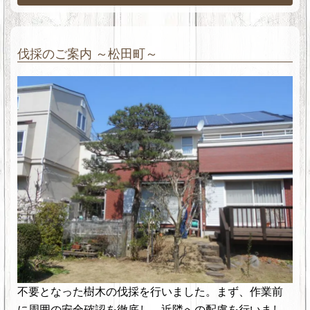
伐採のご案内 ～松田町～
不要となった樹木の伐採を行いました。まず、作業前
に周囲の安全確認を徹底し、近隣への配慮を行いまし