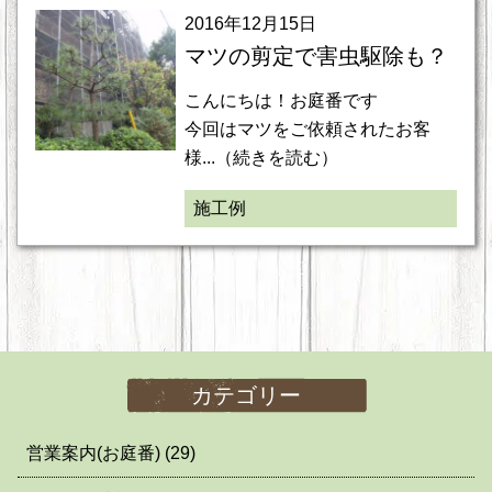
2016年12月15日
マツの剪定で害虫駆除も？
こんにちは！お庭番です
今回はマツをご依頼されたお客
様...（続きを読む）
施工例
カテゴリー
営業案内(お庭番)
(29)