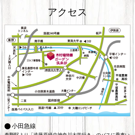
アクセス
小田急線
秦野駅より「遠藤原経由神奈川大学行き」のバスに乗車い