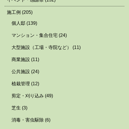
施工例
(205)
個人邸
(139)
マンション・集合住宅
(24)
大型施設（工場・寺院など）
(11)
商業施設
(11)
公共施設
(24)
植栽管理
(12)
剪定・刈り込み
(49)
芝生
(3)
消毒・害虫駆除
(6)