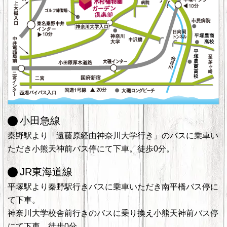
小田急線
秦野駅より「遠藤原経由神奈川大学行き」のバスに乗車い
ただき小熊天神前バス停にて下車。徒歩0分。
JR東海道線
平塚駅より秦野駅行きバスに乗車いただき南平橋バス停に
て下車。
神奈川大学校舎前行きのバスに乗り換え小熊天神前バス停
にて下車。徒歩0分。