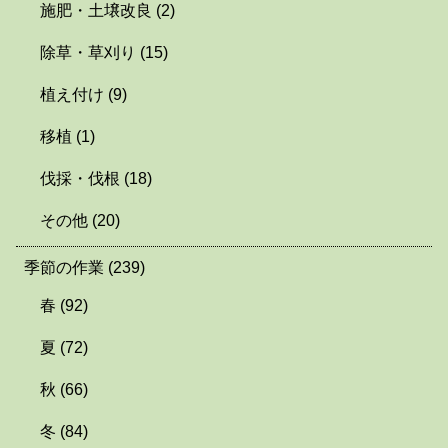
施肥・土壌改良
(2)
除草・草刈り
(15)
植え付け
(9)
移植
(1)
伐採・伐根
(18)
その他
(20)
季節の作業
(239)
春
(92)
夏
(72)
秋
(66)
冬
(84)