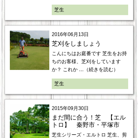
芝生
2016年06月13日
芝刈をしましょう
こんにちはお庭番です 芝生をお持
ちのお客様、芝刈をしています
か？ これか …（続きを読む）
芝生
2015年09月30日
まだ間に合う！芝 【エル
トロ】 秦野市・平塚市
芝生シリーズ・エルトロ 芝生、剪