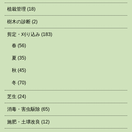
植栽管理
(18)
樹木の診断
(2)
剪定・刈り込み
(183)
春
(56)
夏
(35)
秋
(45)
冬
(70)
芝生
(24)
消毒・害虫駆除
(65)
施肥・土壌改良
(12)