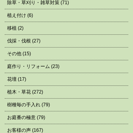
除草・草刈り・雑草対策
(71)
植え付け
(6)
移植
(2)
伐採・伐根
(27)
その他
(15)
庭作り・リフォーム
(23)
花壇
(17)
植木・草花
(272)
樹種毎の手入れ
(79)
お庭番の極意
(79)
お客様の声
(167)