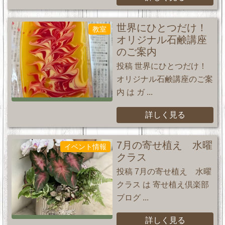
世界にひとつだけ！
教室
オリジナル石鹸講座
のご案内
投稿 世界にひとつだけ！
オリジナル石鹸講座のご案
内 は ガ ...
詳しく見る
7月の寄せ植え 水曜
イベント情報
クラス
投稿 7月の寄せ植え 水曜
クラス は 寄せ植え倶楽部
ブログ ...
詳しく見る