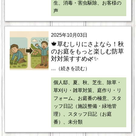
生、消毒・害虫駆除、お客様の
声
2025年10月03日
🍁草むしりにさよなら！秋
のお庭をもっと楽しむ防草
対対策すすめ🌿✨
…（続きを読む）
個人邸、夏、秋、芝生、除草・
草刈り・雑草対策、庭作り・リ
フォーム、お庭番の極意、スタ
ッフ日記（施設整備・緑地管
理）、スタッフ日記（お庭
番）、未分類