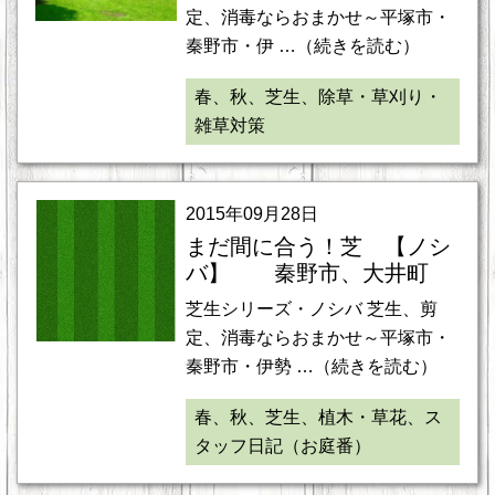
定、消毒ならおまかせ～平塚市・
秦野市・伊 …（続きを読む）
春、秋、芝生、除草・草刈り・
雑草対策
2015年09月28日
まだ間に合う！芝 【ノシ
バ】 秦野市、大井町
芝生シリーズ・ノシバ 芝生、剪
定、消毒ならおまかせ～平塚市・
秦野市・伊勢 …（続きを読む）
春、秋、芝生、植木・草花、ス
タッフ日記（お庭番）