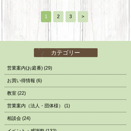
1
2
3
>
カテゴリー
営業案内(お庭番)
(29)
お買い得情報
(6)
教室
(22)
営業案内（法人・団体様）
(1)
相談会
(24)
イベント・感謝祭
(132)