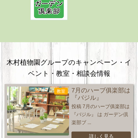
木村植物園グループのキャンペーン・
イ
ベント・教室・相談会情報
7月のハーブ俱楽部は
教室
『バジル』
投稿 7月のハーブ俱楽部は
『バジル』 は ガーデン倶
楽部ブ ...
詳しく見る