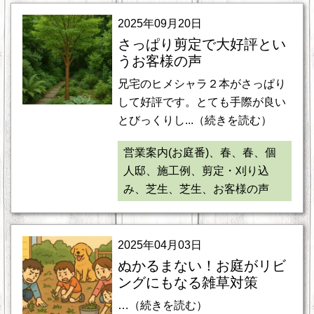
2025年09月20日
さっぱり剪定で大好評とい
うお客様の声
兄宅のヒメシャラ２本がさっぱり
して好評です。とても手際が良い
とびっくりし...（続きを読む）
営業案内(お庭番)、春、春、個
人邸、施工例、剪定・刈り込
み、芝生、芝生、お客様の声
2025年04月03日
ぬかるまない！お庭がリビ
ングにもなる雑草対策
…（続きを読む）