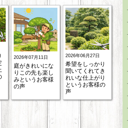
り
2026年06月27日
2026年07月11日
定
希望をしっかり
庭がきれいにな
上
聞いてくれてき
りこの先も楽し
の
れいな仕上がり
みというお客様
というお客様の
の声
声