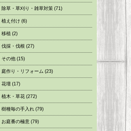
除草・草刈り・雑草対策
(71)
植え付け
(6)
移植
(2)
伐採・伐根
(27)
その他
(15)
庭作り・リフォーム
(23)
花壇
(17)
植木・草花
(272)
樹種毎の手入れ
(79)
お庭番の極意
(79)