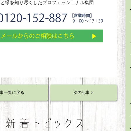
築と緑を知り尽くしたプロフェッショナル集団
事一覧に戻る
次の記事 >