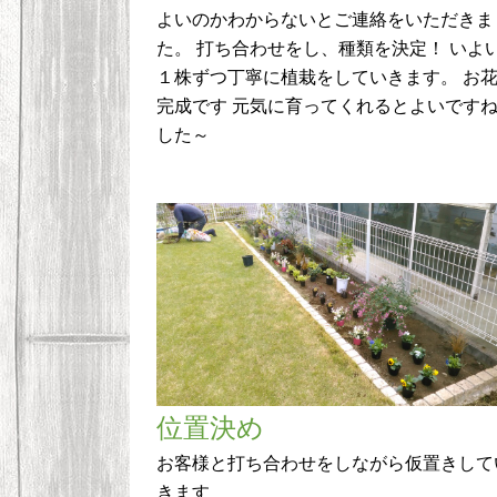
よいのかわからないとご連絡をいただきま
た。 打ち合わせをし、種類を決定！ いよ
１株ずつ丁寧に植栽をしていきます。 お
完成です 元気に育ってくれるとよいです
した～
位置決め
お客様と打ち合わせをしながら仮置きして
きます