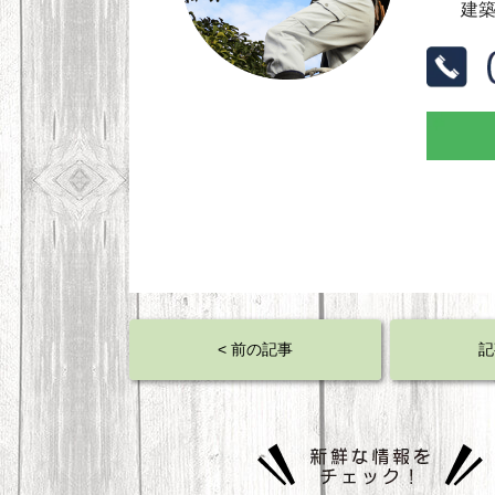
建
< 前の記事
記