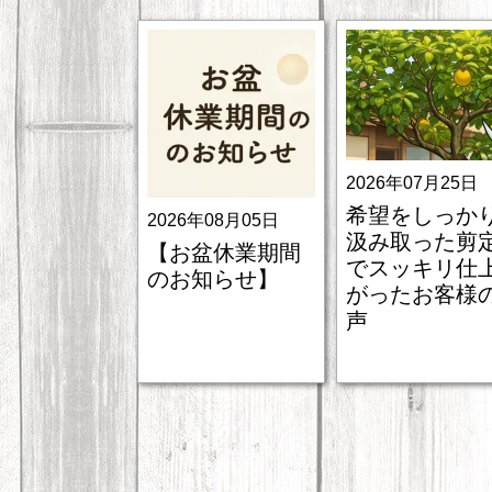
2026年07月25日
希望をしっか
2026年08月05日
汲み取った剪
【お盆休業期間
でスッキリ仕
のお知らせ】
がったお客様
声