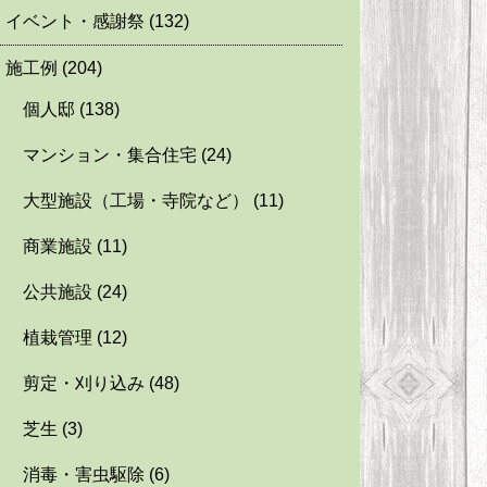
イベント・感謝祭
(132)
施工例
(204)
個人邸
(138)
マンション・集合住宅
(24)
大型施設（工場・寺院など）
(11)
商業施設
(11)
公共施設
(24)
植栽管理
(12)
剪定・刈り込み
(48)
芝生
(3)
消毒・害虫駆除
(6)