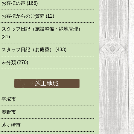
お客様の声
(166)
お客様からのご質問
(12)
スタッフ日記（施設整備・緑地管理）
(31)
スタッフ日記（お庭番）
(433)
未分類
(270)
施工地域
平塚市
秦野市
茅ヶ崎市