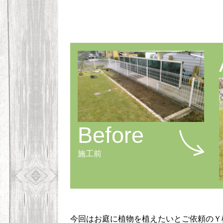
Before
施工前
今回はお庭に植物を植えたいとご依頼のＹ