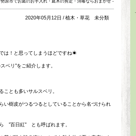
伊勢原市でお庭のお手入れ・庭木の剪定・消毒ならおまかせ -
2020年05月12日 /
植木・草花
未分類
では！と思ってしまうほどですね☀
スベリ”をご紹介します。
ることも多いサルスベリ。
らい樹皮がつるつるとしていることから名づけられ
ら ”百日紅” とも呼ばれます。