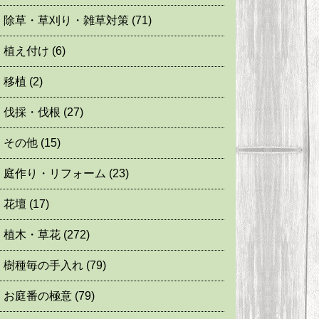
除草・草刈り・雑草対策
(71)
植え付け
(6)
移植
(2)
伐採・伐根
(27)
その他
(15)
庭作り・リフォーム
(23)
花壇
(17)
植木・草花
(272)
樹種毎の手入れ
(79)
お庭番の極意
(79)