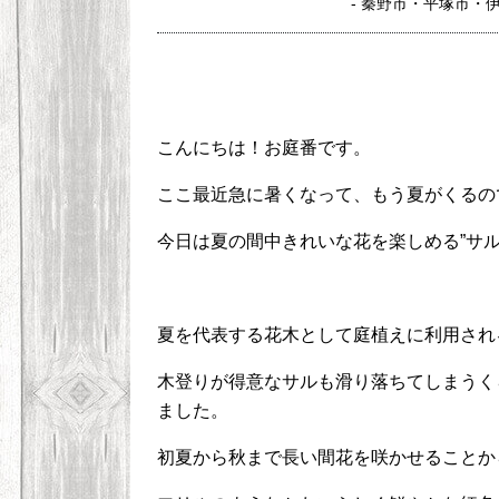
- 秦野市・平塚市・
こんにちは！お庭番です。
ここ最近急に暑くなって、もう夏がくるの
今日は夏の間中きれいな花を楽しめる”サル
夏を代表する花木として庭植えに利用され
木登りが得意なサルも滑り落ちてしまうく
ました。
初夏から秋まで長い間花を咲かせることか