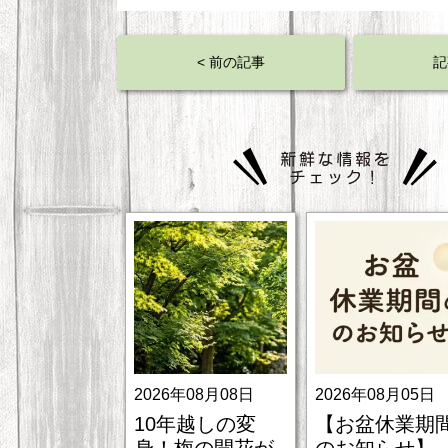
< 前の記事
記
2026年08月08日
2026年08月05日
10年越しの変
【お盆休業期