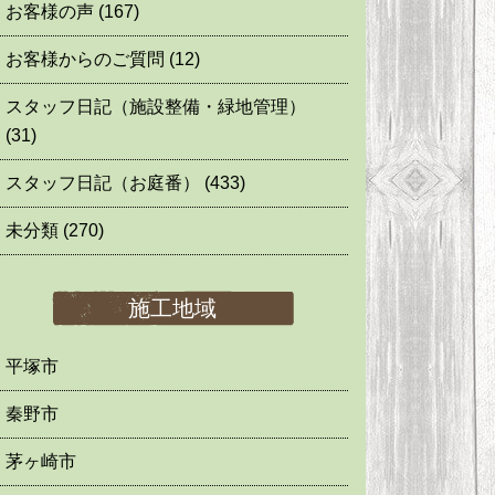
お客様の声
(167)
お客様からのご質問
(12)
スタッフ日記（施設整備・緑地管理）
(31)
スタッフ日記（お庭番）
(433)
未分類
(270)
施工地域
平塚市
秦野市
茅ヶ崎市