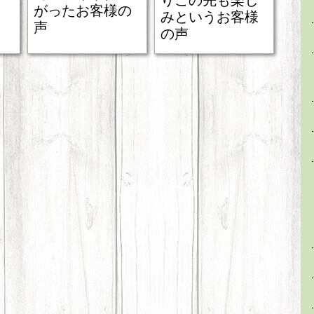
りこの先も楽し
がったお客様の
みというお客様
声
の声