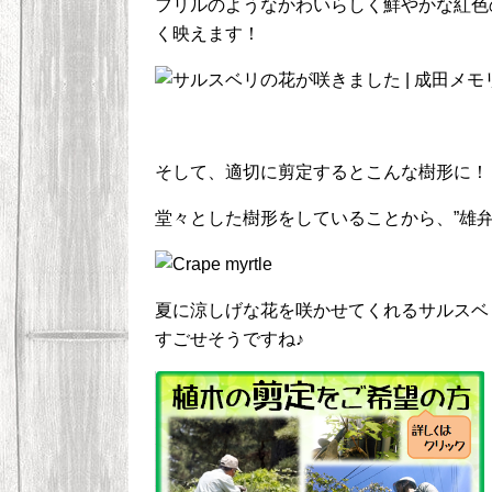
フリルのようなかわいらしく鮮やかな紅色
く映えます！
そして、適切に剪定するとこんな樹形に！
堂々とした樹形をしていることから、”雄
夏に涼しげな花を咲かせてくれるサルスベ
すごせそうですね♪