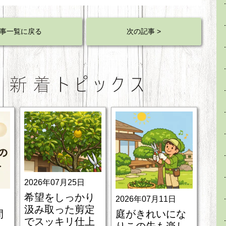
事一覧に戻る
次の記事 >
2026年07月25日
希望をしっかり
2026年07月11日
汲み取った剪定
間
庭がきれいにな
でスッキリ仕上