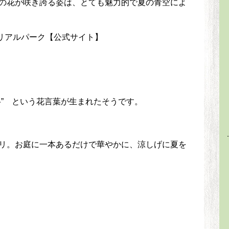
の花が咲き誇る姿は、とても魅力的で夏の青空によ
弁” という花言葉が生まれたそうです。
リ。お庭に一本あるだけで華やかに、涼しげに夏を