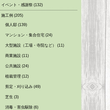
イベント・感謝祭
(132)
施工例
(205)
個人邸
(139)
マンション・集合住宅
(24)
大型施設（工場・寺院など）
(11)
商業施設
(11)
公共施設
(24)
植栽管理
(12)
剪定・刈り込み
(49)
芝生
(3)
消毒・害虫駆除
(6)