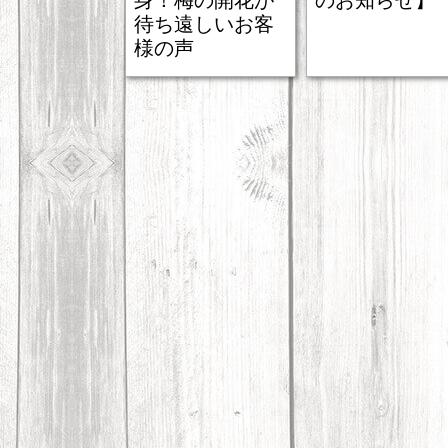
身！梅の開花が
のお知らせ】
待ち遠しいお客
様の声