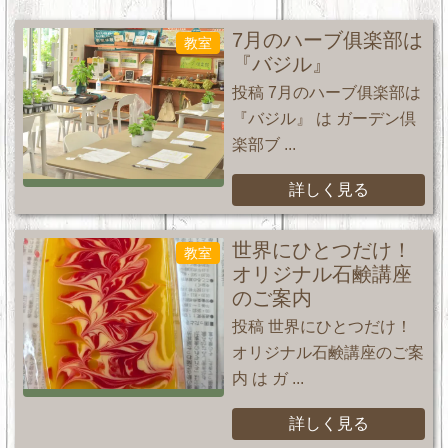
7月のハーブ俱楽部は
教室
『バジル』
投稿 7月のハーブ俱楽部は
『バジル』 は ガーデン倶
楽部ブ ...
詳しく見る
世界にひとつだけ！
教室
オリジナル石鹸講座
のご案内
投稿 世界にひとつだけ！
オリジナル石鹸講座のご案
内 は ガ ...
詳しく見る