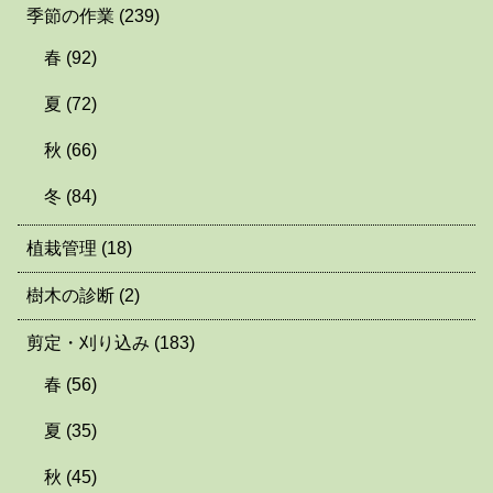
季節の作業
(239)
春
(92)
夏
(72)
秋
(66)
冬
(84)
植栽管理
(18)
樹木の診断
(2)
剪定・刈り込み
(183)
春
(56)
夏
(35)
秋
(45)