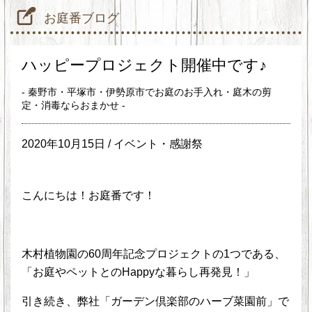
お庭番ブログ
ハッピープロジェクト開催中です♪
- 秦野市・平塚市・伊勢原市でお庭のお手入れ・庭木の剪
定・消毒ならおまかせ -
2020年10月15日 /
イベント・感謝祭
こんにちは！お庭番です！
木村植物園の60周年記念プロジェクトの1つである、
「お庭やペットとのHappyな暮らし再発見！」
引き続き、弊社「ガーデン倶楽部のハーブ菜園前」で