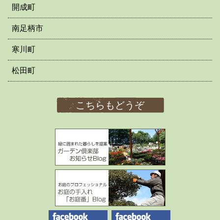
開成町
南足柄市
寒川町
松田町
こちらもどうぞ