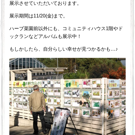
展示させていただいております。
展示期間は11/20(金)まで。
ハーブ菜園前以外にも、コミュニティハウス1階やド
ックランなどアルバムも展示中！
もしかしたら、自分らしい幸せが見つかるかも…♪