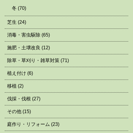
冬
(70)
芝生
(24)
消毒・害虫駆除
(65)
施肥・土壌改良
(12)
除草・草刈り・雑草対策
(71)
植え付け
(6)
移植
(2)
伐採・伐根
(27)
その他
(15)
庭作り・リフォーム
(23)