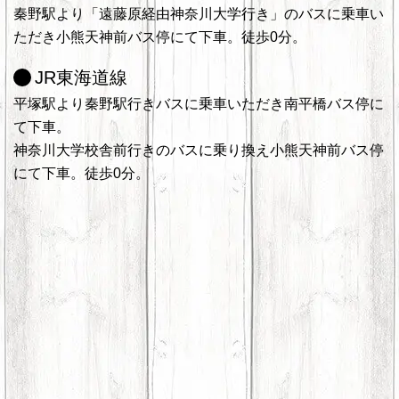
秦野駅より「遠藤原経由神奈川大学行き」のバスに乗車い
ただき小熊天神前バス停にて下車。徒歩0分。
JR東海道線
平塚駅より秦野駅行きバスに乗車いただき南平橋バス停に
て下車。
神奈川大学校舎前行きのバスに乗り換え小熊天神前バス停
にて下車。徒歩0分。