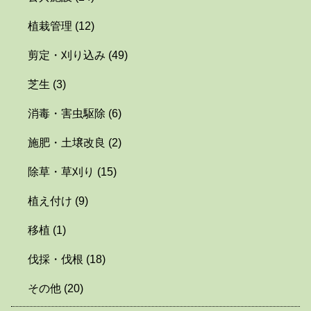
植栽管理
(12)
剪定・刈り込み
(49)
芝生
(3)
消毒・害虫駆除
(6)
施肥・土壌改良
(2)
除草・草刈り
(15)
植え付け
(9)
移植
(1)
伐採・伐根
(18)
その他
(20)