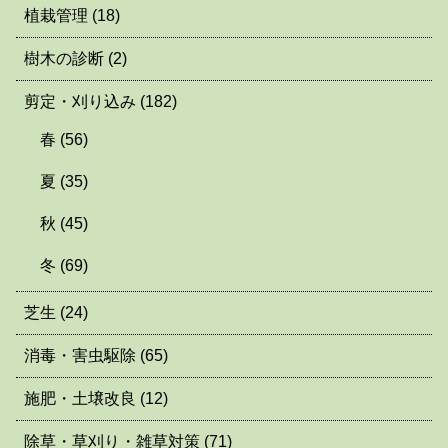
植栽管理
(18)
樹木の診断
(2)
剪定・刈り込み
(182)
春
(56)
夏
(35)
秋
(45)
冬
(69)
芝生
(24)
消毒・害虫駆除
(65)
施肥・土壌改良
(12)
除草・草刈り・雑草対策
(71)