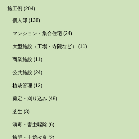
施工例
(204)
個人邸
(138)
マンション・集合住宅
(24)
大型施設（工場・寺院など）
(11)
商業施設
(11)
公共施設
(24)
植栽管理
(12)
剪定・刈り込み
(48)
芝生
(3)
消毒・害虫駆除
(6)
施肥・土壌改良
(2)