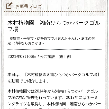
お庭番ブログ
木村植物園 湘南ひらつかパークゴル
フ場
- 秦野市・平塚市・伊勢原市でお庭のお手入れ・庭木の剪
定・消毒ならおまかせ -
2021年07月06日 /
公共施設
施工例
本日は、【木村植物園湘南ひらつかパークゴルフ場】
を動画でご紹介します。
木村植物園では2014年から湘南ひらつかパークゴル
フ場の指定管理を行っています。2017年にはネーミ
ングライツを取得し、木村植物園 湘南ひらつかパー