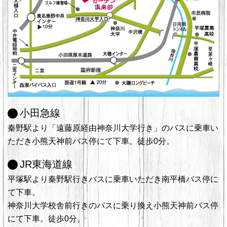
小田急線
秦野駅より「遠藤原経由神奈川大学行き」のバスに乗車い
ただき小熊天神前バス停にて下車。徒歩0分。
JR東海道線
平塚駅より秦野駅行きバスに乗車いただき南平橋バス停に
て下車。
神奈川大学校舎前行きのバスに乗り換え小熊天神前バス停
にて下車。徒歩0分。