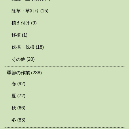
除草・草刈り
(15)
植え付け
(9)
移植
(1)
伐採・伐根
(18)
その他
(20)
季節の作業
(238)
春
(92)
夏
(72)
秋
(66)
冬
(83)