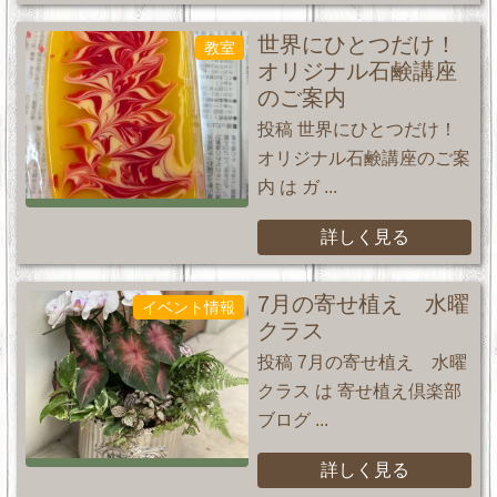
世界にひとつだけ！
教室
オリジナル石鹸講座
のご案内
投稿 世界にひとつだけ！
オリジナル石鹸講座のご案
内 は ガ ...
詳しく見る
7月の寄せ植え 水曜
イベント情報
クラス
投稿 7月の寄せ植え 水曜
クラス は 寄せ植え倶楽部
ブログ ...
詳しく見る