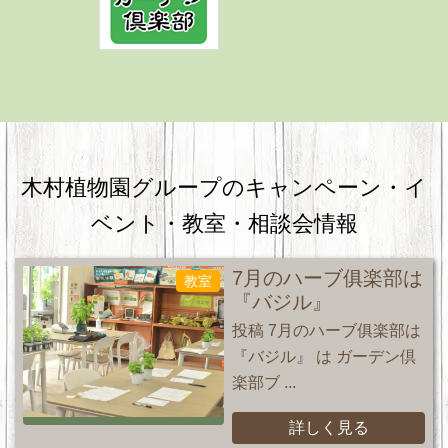
木村植物園グループのキャンペーン・
イ
ベント・教室・相談会情報
7月のハーブ俱楽部は
教室
『バジル』
投稿 7月のハーブ俱楽部は
『バジル』 は ガーデン倶
楽部ブ ...
詳しく見る