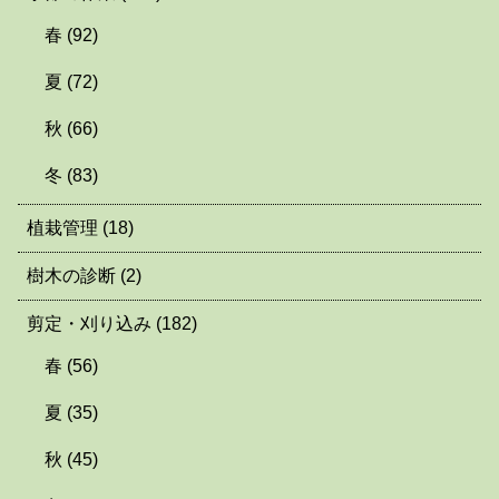
春
(92)
夏
(72)
秋
(66)
冬
(83)
植栽管理
(18)
樹木の診断
(2)
剪定・刈り込み
(182)
春
(56)
夏
(35)
秋
(45)