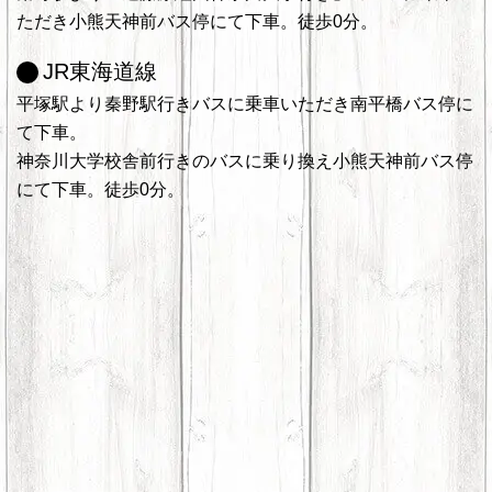
ただき小熊天神前バス停にて下車。徒歩0分。
JR東海道線
平塚駅より秦野駅行きバスに乗車いただき南平橋バス停に
て下車。
神奈川大学校舎前行きのバスに乗り換え小熊天神前バス停
にて下車。徒歩0分。