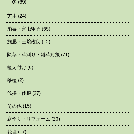
冬
(69)
芝生
(24)
消毒・害虫駆除
(65)
施肥・土壌改良
(12)
除草・草刈り・雑草対策
(71)
植え付け
(6)
移植
(2)
伐採・伐根
(27)
その他
(15)
庭作り・リフォーム
(23)
花壇
(17)