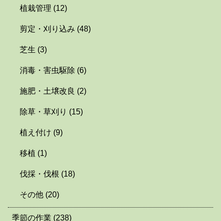
植栽管理
(12)
剪定・刈り込み
(48)
芝生
(3)
消毒・害虫駆除
(6)
施肥・土壌改良
(2)
除草・草刈り
(15)
植え付け
(9)
移植
(1)
伐採・伐根
(18)
その他
(20)
季節の作業
(238)