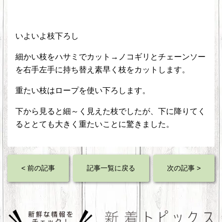
いよいよ枝下ろし
細かい枝をハサミでカット→ノコギリとチェーンソー
を右手左手に持ち替え素早く枝をカットします。
重たい枝はロープを使い下ろします。
下から見ると細～く見えた枝でしたが、下に降りてく
るととても大きく重たいことに驚きました。
< 前の記事
記事一覧に戻る
次の記事 >