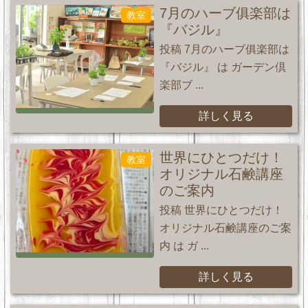
7月のハーブ俱楽部は
教室
『バジル』
投稿 7月のハーブ俱楽部は
『バジル』 は ガーデン倶
楽部ブ ...
詳しく見る
世界にひとつだけ！
教室
オリジナル石鹸講座
のご案内
投稿 世界にひとつだけ！
オリジナル石鹸講座のご案
内 は ガ ...
詳しく見る