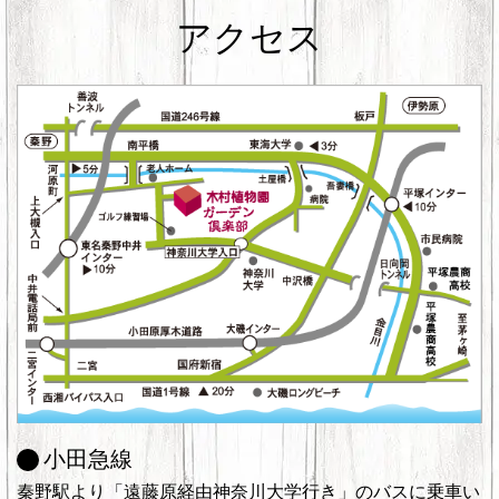
アクセス
小田急線
秦野駅より「遠藤原経由神奈川大学行き」のバスに乗車い