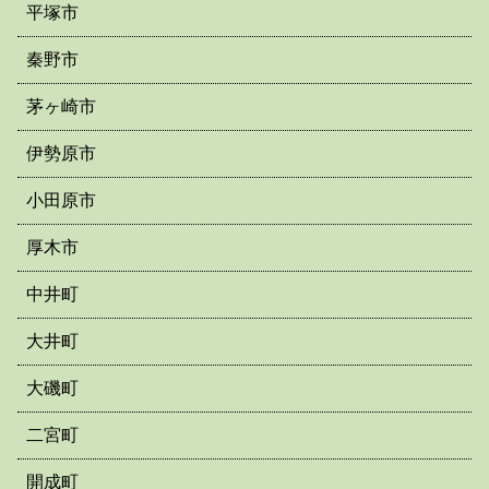
平塚市
秦野市
茅ヶ崎市
伊勢原市
小田原市
厚木市
中井町
大井町
大磯町
二宮町
開成町